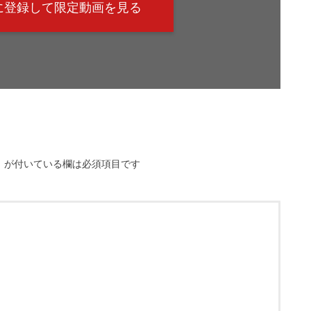
@に登録して限定動画を見る
※
が付いている欄は必須項目です