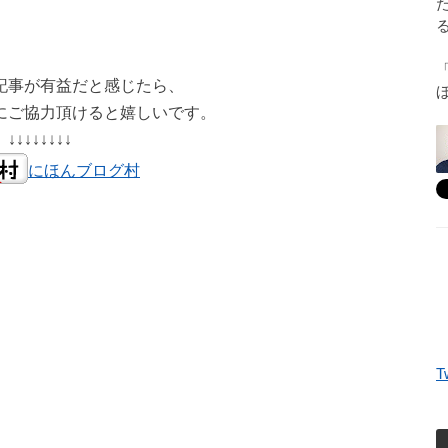
記事が有益だと感じたら、
にご協力頂けると嬉しいです。
↓↓↓↓↓↓↓↓
にほんブログ村
T