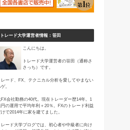
トレード大学運営者情報：笹田
こんにちは。
トレード大学運営者の笹田（通称さ
さっち）です。
トレード、FX、テクニカル分析を愛してやまない
ハゲ。
元FX会社勤務の40代。現在トレーダー歴14年。1
億円の運用で平均年利＋20％。FXのトレード利益
だけで2014年に家を建てました。
トレード大学ブログでは、初心者や中級者に向け