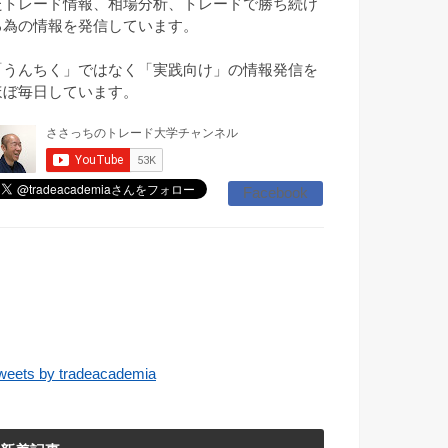
たトレード情報、相場分析、トレードで勝ち続け
る為の情報を発信しています。
「うんちく」ではなく「実践向け」の情報発信を
ほぼ毎日しています。
Facebook
weets by tradeacademia