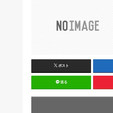
ポスト
送る