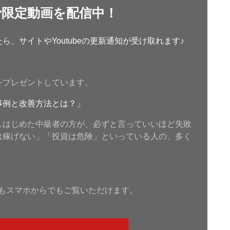
で限定動画を配信中！
、サイトやYoutubeの更新通知が受け取れます♪
をプレゼントしています。
事例と改善方法とは？」
しはじめた中級者の方が、必ずと言っていいほど失敗
は稼げない」「投資は危険」といっている人の、多く
もスマホからでもご覧いただけます。