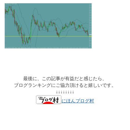
最後に、この記事が有益だと感じたら、
ブログランキングにご協力頂けると嬉しいです。
↓↓↓↓↓↓↓↓
にほんブログ村