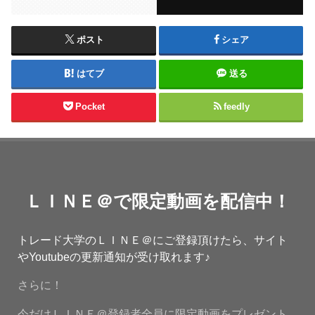
ポスト
シェア
はてブ
送る
Pocket
feedly
ＬＩＮＥ＠で限定動画を配信中！
トレード大学のＬＩＮＥ＠にご登録頂けたら、サイト
やYoutubeの更新通知が受け取れます♪
さらに！
今だけＬＩＮＥ＠登録者全員に限定動画をプレゼント