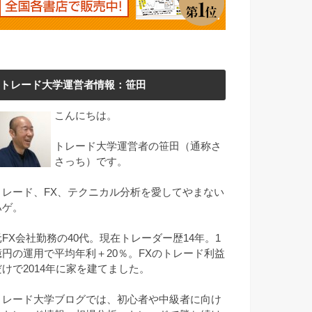
トレード大学運営者情報：笹田
こんにちは。
トレード大学運営者の笹田（通称さ
さっち）です。
トレード、FX、テクニカル分析を愛してやまない
ハゲ。
元FX会社勤務の40代。現在トレーダー歴14年。1
億円の運用で平均年利＋20％。FXのトレード利益
だけで2014年に家を建てました。
トレード大学ブログでは、初心者や中級者に向け