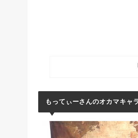
もってぃーさんのオカマキャ