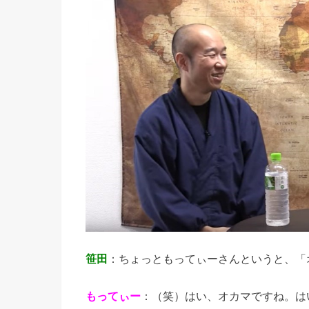
笹田
：ちょっともってぃーさんというと、「
もってぃー
：（笑）はい、オカマですね。は