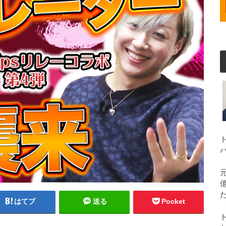
はてブ
送る
Pocket