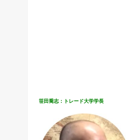
笹田喬志：トレード大学学長