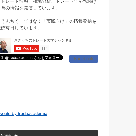
たトレード情報、相場分析、トレードで勝ち続け
る為の情報を発信しています。
「うんちく」ではなく「実践向け」の情報発信を
ほぼ毎日しています。
Facebook
weets by tradeacademia