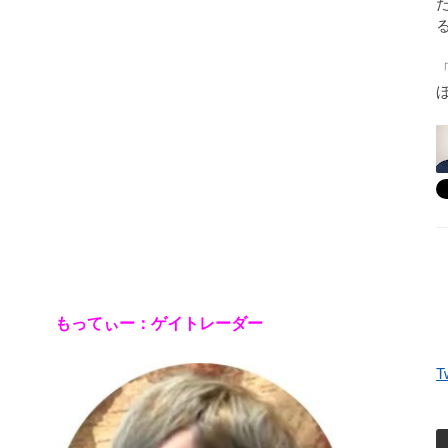
もってぃー：ゲイトレーダー
T