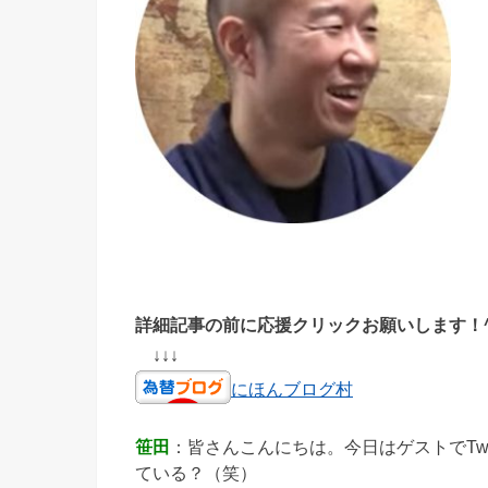
詳細記事の前に応援クリックお願いします！^
↓↓↓
にほんブログ村
笹田
：皆さんこんにちは。今日はゲストでTwit
ている？（笑）