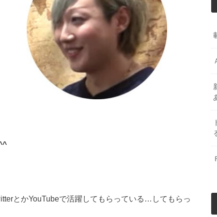
^
terとかYouTubeで活躍してもらっている…してもらっ