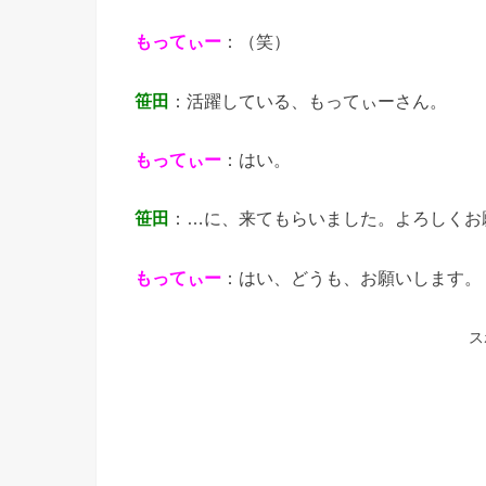
もってぃー
：（笑）
笹田
：活躍している、もってぃーさん。
もってぃー
：はい。
笹田
：…に、来てもらいました。よろしくお
もってぃー
：はい、どうも、お願いします。
ス