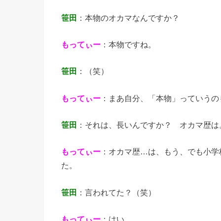
笹田
：本物のオカマなんですか？
もってぃー
：本物ですね。
笹田
：（笑）
もってぃー
：まあ自分、「本物」っていうの
笹田
：それは、長いんですか？ オカマ歴は
もってぃー
：オカマ歴…は、もう、でも小学
た。
笹田
：言われてた？（笑）
もってぃー
：はい。