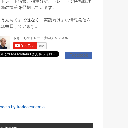
たトレード情報、相場分析、トレードで勝ち続け
る為の情報を発信しています。
「うんちく」ではなく「実践向け」の情報発信を
ほぼ毎日しています。
Facebook
weets by tradeacademia