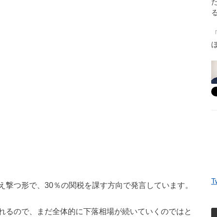
T
え撃つ形で、30％の関税を課す方向で発言しています。
れるので、まだ全体的に下落相場が続いていくのではと