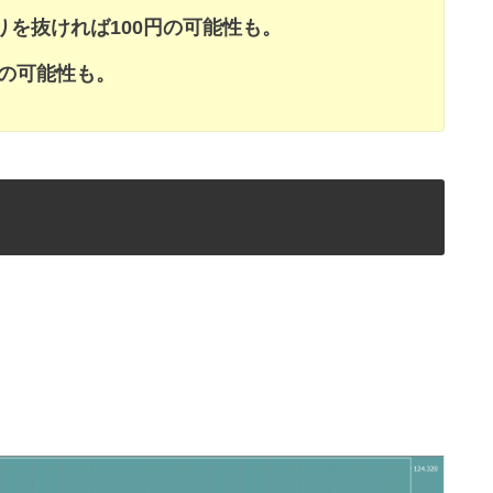
りを抜ければ100円の可能性も。
昇の可能性も。