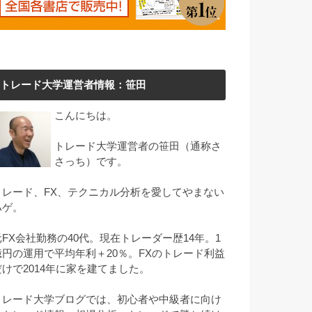
トレード大学運営者情報：笹田
こんにちは。
トレード大学運営者の笹田（通称さ
さっち）です。
トレード、FX、テクニカル分析を愛してやまない
ハゲ。
元FX会社勤務の40代。現在トレーダー歴14年。1
億円の運用で平均年利＋20％。FXのトレード利益
だけで2014年に家を建てました。
トレード大学ブログでは、初心者や中級者に向け