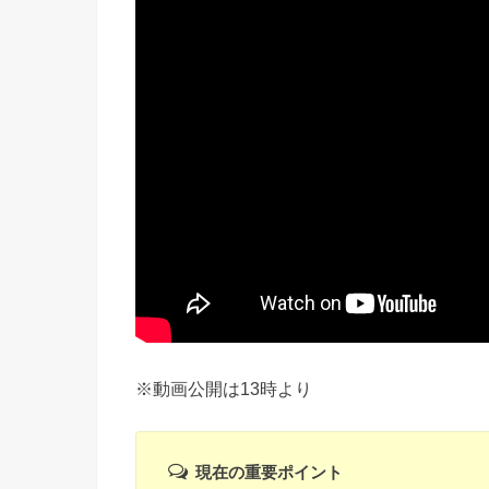
※動画公開は13時より
現在の重要ポイント