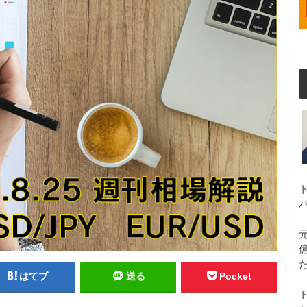
はてブ
送る
Pocket