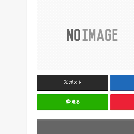
ポスト
送る