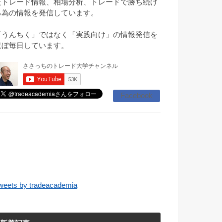
たトレード情報、相場分析、トレードで勝ち続け
る為の情報を発信しています。
「うんちく」ではなく「実践向け」の情報発信を
ほぼ毎日しています。
Facebook
weets by tradeacademia