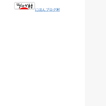
にほんブログ村