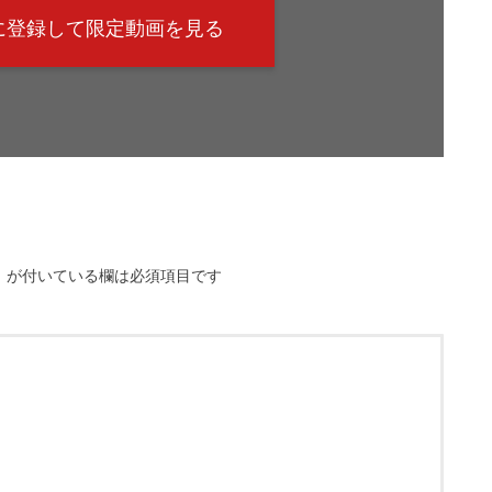
@に登録して限定動画を見る
※
が付いている欄は必須項目です