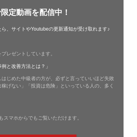
で限定動画を配信中！
、サイトやYoutubeの更新通知が受け取れます♪
をプレゼントしています。
事例と改善方法とは？」
しはじめた中級者の方が、必ずと言っていいほど失敗
は稼げない」「投資は危険」といっている人の、多く
もスマホからでもご覧いただけます。