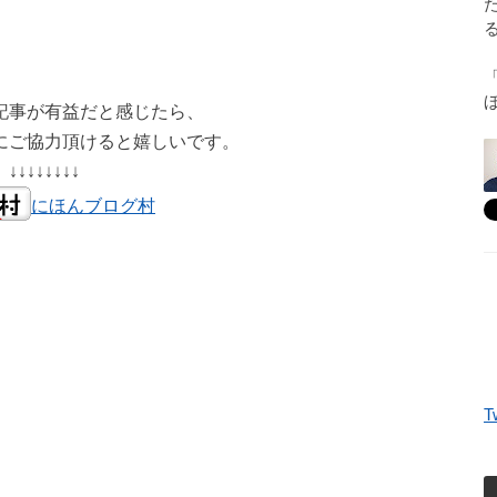
記事が有益だと感じたら、
にご協力頂けると嬉しいです。
↓↓↓↓↓↓↓↓
にほんブログ村
T