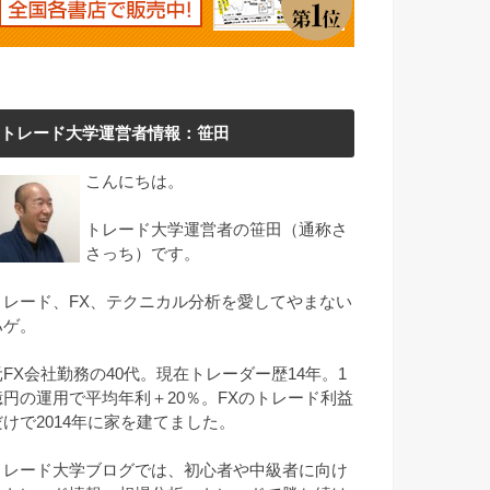
トレード大学運営者情報：笹田
こんにちは。
トレード大学運営者の笹田（通称さ
さっち）です。
トレード、FX、テクニカル分析を愛してやまない
ハゲ。
元FX会社勤務の40代。現在トレーダー歴14年。1
億円の運用で平均年利＋20％。FXのトレード利益
だけで2014年に家を建てました。
トレード大学ブログでは、初心者や中級者に向け