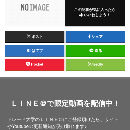
この記事が気に入ったら
いいねしよう！
ポスト
シェア
はてブ
送る
Pocket
feedly
ＬＩＮＥ＠で限定動画を配信中！
トレード大学のＬＩＮＥ＠にご登録頂けたら、サイト
やYoutubeの更新通知が受け取れます♪