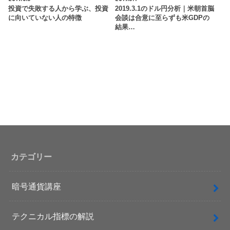
投資で失敗する人から学ぶ、投資
2019.3.1のドル円分析｜米朝首脳
に向いていない人の特徴
会談は合意に至らずも米GDPの
結果…
カテゴリー
暗号通貨講座
テクニカル指標の解説