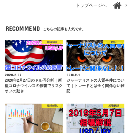
トップページへ
RECOMMEND
こちらの記事も人気です。
相場解説
雑記
2020.2.27
2018.11.1
2020年2月27日のドル円分析｜新
ジャーナリストの人質事件につい
型コロナウイルスの影響でリスク
て｜トレードとは全く関係ない雑
オフの動き
記
相場解説
相場解説