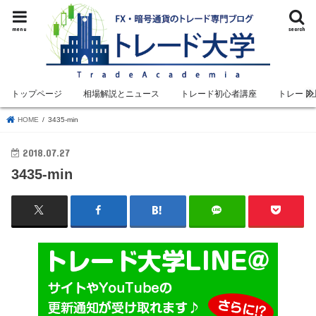
menu
search
トップページ
相場解説とニュース
トレード初心者講座
トレード
HOME
3435-min
2018.07.27
3435-min