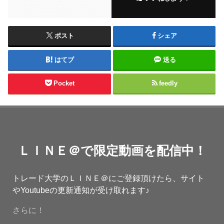
ポスト
シェア
はてブ
送る
Pocket
feedly
ＬＩＮＥ＠で限定動画を配信中！
トレード大学のＬＩＮＥ＠にご登録頂けたら、サイト
やYoutubeの更新通知が受け取れます♪
さらに！