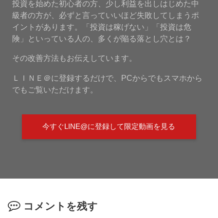
投資を始めた初心者の方、少し利益を出しはじめた中
級者の方が、必ずと言っていいほど失敗してしまうポ
イントがあります。「投資は稼げない」「投資は危
険」といっている人の、多くが陥る落とし穴とは？
その改善方法もお伝えしています。
ＬＩＮＥ＠に登録するだけで、PCからでもスマホから
でもご覧いただけます。
今すぐLINE@に登録して限定動画を見る
コメントを残す