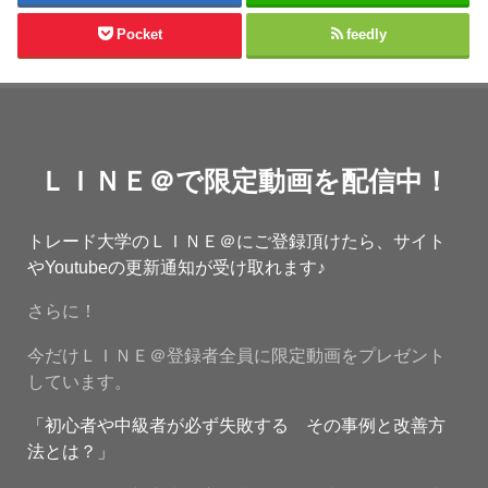
Pocket
feedly
ＬＩＮＥ＠で限定動画を配信中！
トレード大学のＬＩＮＥ＠にご登録頂けたら、サイト
やYoutubeの更新通知が受け取れます♪
さらに！
今だけＬＩＮＥ＠登録者全員に限定動画をプレゼント
しています。
「初心者や中級者が必ず失敗する その事例と改善方
法とは？」