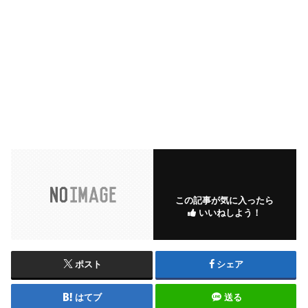
この記事が気に入ったら
いいねしよう！
ポスト
シェア
はてブ
送る