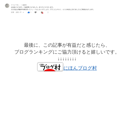
最後に、この記事が有益だと感じたら、
ブログランキングにご協力頂けると嬉しいです。
↓↓↓↓↓↓↓↓
にほんブログ村