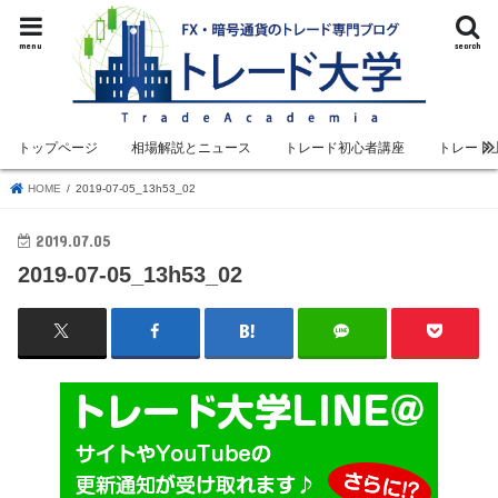
menu
search
トップページ
相場解説とニュース
トレード初心者講座
トレード
HOME
2019-07-05_13h53_02
2019.07.05
2019-07-05_13h53_02