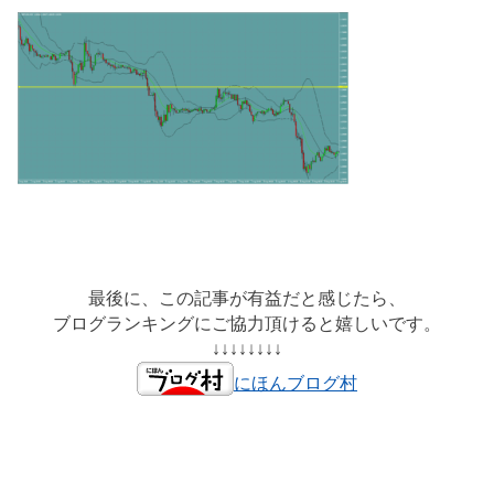
最後に、この記事が有益だと感じたら、
ブログランキングにご協力頂けると嬉しいです。
↓↓↓↓↓↓↓↓
にほんブログ村