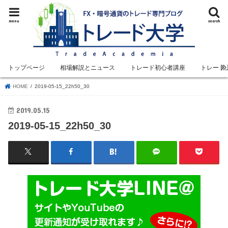
menu
search
トップページ
相場解説とニュース
トレード初心者講座
トレード
HOME
2019-05-15_22h50_30
2019.05.15
2019-05-15_22h50_30