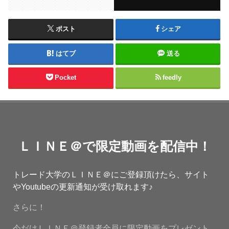
ポスト
シェア
はてブ
送る
Pocket
feedly
ＬＩＮＥ＠で限定動画を配信中！
トレード大学のＬＩＮＥ＠にご登録頂けたら、サイト
やYoutubeの更新通知が受け取れます♪
さらに！
今だけＬＩＮＥ＠登録者全員に限定動画をプレゼント