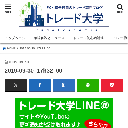
menu
search
トップページ
相場解説とニュース
トレード初心者講座
トレード
HOME
2019-09-30_17h32_00
2019.09.30
2019-09-30_17h32_00