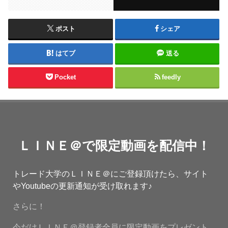
ポスト
シェア
はてブ
送る
Pocket
feedly
ＬＩＮＥ＠で限定動画を配信中！
トレード大学のＬＩＮＥ＠にご登録頂けたら、サイト
やYoutubeの更新通知が受け取れます♪
さらに！
今だけＬＩＮＥ＠登録者全員に限定動画をプレゼント