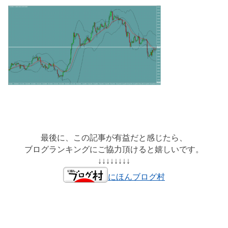
最後に、この記事が有益だと感じたら、
ブログランキングにご協力頂けると嬉しいです。
↓↓↓↓↓↓↓↓
にほんブログ村