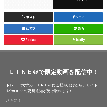
ポスト
シェア
はてブ
送る
Pocket
feedly
ＬＩＮＥ＠で限定動画を配信中！
トレード大学のＬＩＮＥ＠にご登録頂けたら、サイト
やYoutubeの更新通知が受け取れます♪
さらに！