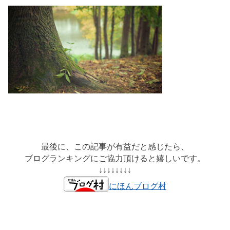
最後に、この記事が有益だと感じたら、
ブログランキングにご協力頂けると嬉しいです。
↓↓↓↓↓↓↓↓
にほんブログ村