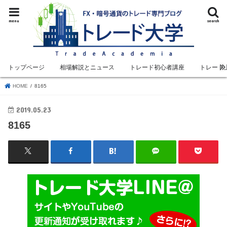
menu
search
トップページ
相場解説とニュース
トレード初心者講座
トレード
HOME
8165
2019.05.23
8165