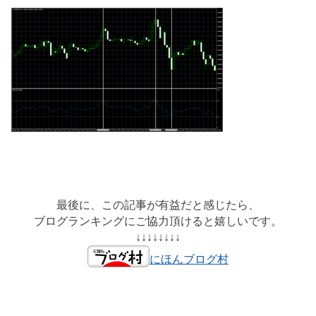
最後に、この記事が有益だと感じたら、
ブログランキングにご協力頂けると嬉しいです。
↓↓↓↓↓↓↓↓
にほんブログ村