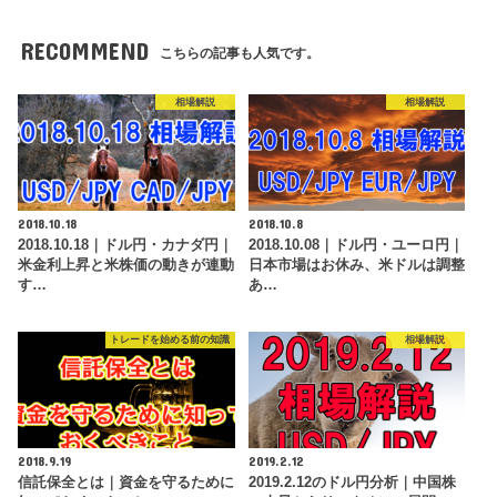
RECOMMEND
こちらの記事も人気です。
相場解説
相場解説
2018.10.18
2018.10.8
2018.10.18｜ドル円・カナダ円｜
2018.10.08｜ドル円・ユーロ円｜
米金利上昇と米株価の動きが連動
日本市場はお休み、米ドルは調整
す…
あ…
トレードを始める前の知識
相場解説
2018.9.19
2019.2.12
信託保全とは｜資金を守るために
2019.2.12のドル円分析｜中国株