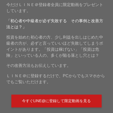
今だけＬＩＮＥ＠登録者全員に限定動画をプレゼント
しています。
「初心者や中級者が必ず失敗する その事例と改善方
法とは？」
投資を始めた初心者の方、少し利益を出しはじめた中
級者の方が、必ずと言っていいほど失敗してしまうポ
イントがあります。「投資は稼げない」「投資は危
険」といっている人の、多くが陥る落とし穴とは？
その改善方法もお伝えしています。
ＬＩＮＥ＠に登録するだけで、PCからでもスマホから
でもご覧いただけます。
今すぐLINE@に登録して限定動画を見る