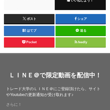
いいねしよう！
ポスト
シェア
はてブ
送る
Pocket
feedly
ＬＩＮＥ＠で限定動画を配信中！
トレード大学のＬＩＮＥ＠にご登録頂けたら、サイト
やYoutubeの更新通知が受け取れます♪
さらに！