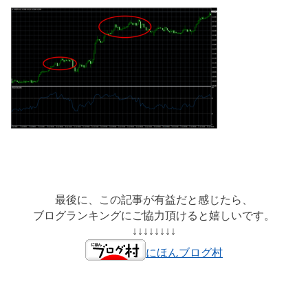
最後に、この記事が有益だと感じたら、
ブログランキングにご協力頂けると嬉しいです。
↓↓↓↓↓↓↓↓
にほんブログ村