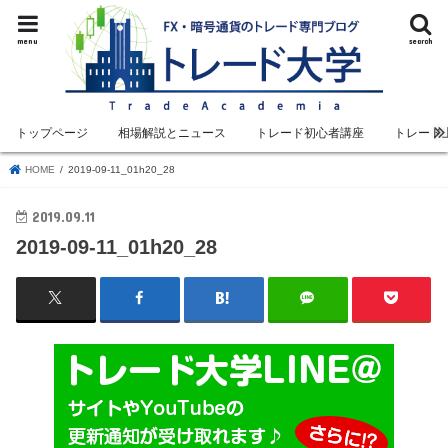
menu
search
トップページ
相場解説とニュース
トレード初心者講座
トレード
HOME
2019-09-11_01h20_28
2019.09.11
2019-09-11_01h20_28