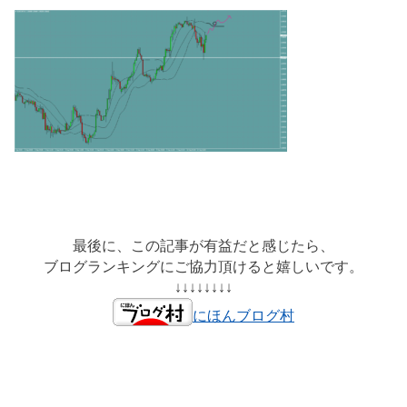
最後に、この記事が有益だと感じたら、
ブログランキングにご協力頂けると嬉しいです。
↓↓↓↓↓↓↓↓
にほんブログ村