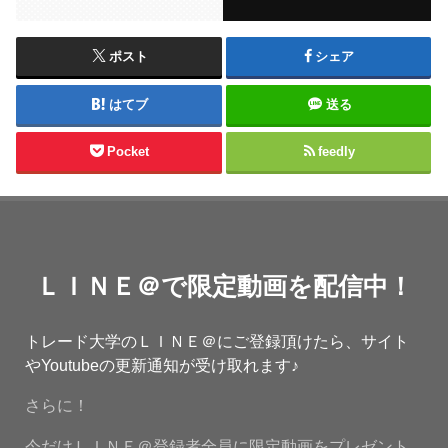
ポスト
シェア
はてブ
送る
Pocket
feedly
ＬＩＮＥ＠で限定動画を配信中！
トレード大学のＬＩＮＥ＠にご登録頂けたら、サイト
やYoutubeの更新通知が受け取れます♪
さらに！
今だけＬＩＮＥ＠登録者全員に限定動画をプレゼント