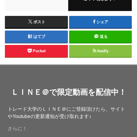
ポスト
シェア
はてブ
送る
Pocket
feedly
ＬＩＮＥ＠で限定動画を配信中！
トレード大学のＬＩＮＥ＠にご登録頂けたら、サイト
やYoutubeの更新通知が受け取れます♪
さらに！