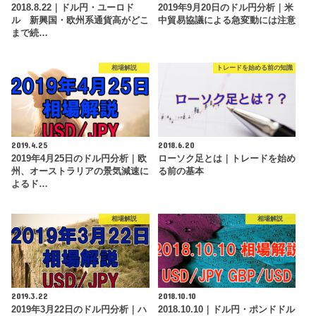
2018.8.22｜ドル円・ユーロド
2019年9月20日のドル円分析｜米
ル 新興国・欧州系通貨高がどこ
中貿易協議による急変動には注意
まで続…
相場解説
トレードを始める前の知識
2019.4.25
2018.6.20
2019年4月25日のドル円分析｜欧
ローソク足とは｜トレードを始め
州、オーストラリアの景気減速に
る前の基本
よるド…
相場解説
相場解説
2019.3.22
2018.10.10
2019年3月22日のドル円分析｜ハ
2018.10.10｜ドル円・ポンドドル