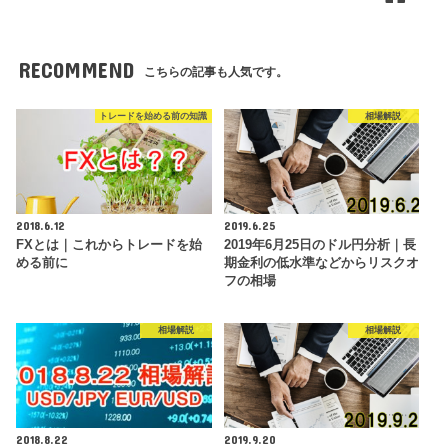
RECOMMEND
こちらの記事も人気です。
トレードを始める前の知識
相場解説
2018.6.12
2019.6.25
FXとは｜これからトレードを始
2019年6月25日のドル円分析｜長
める前に
期金利の低水準などからリスクオ
フの相場
相場解説
相場解説
2018.8.22
2019.9.20