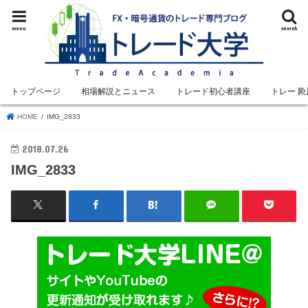
menu
search
トップページ
相場解説とニュース
トレード初心者講座
トレード
HOME
IMG_2833
2018.07.26
IMG_2833