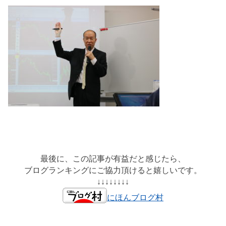
最後に、この記事が有益だと感じたら、
ブログランキングにご協力頂けると嬉しいです。
↓↓↓↓↓↓↓↓
にほんブログ村