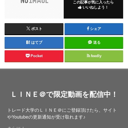
この記事が気に入ったら
いいねしよう！
ポスト
シェア
はてブ
送る
Pocket
feedly
ＬＩＮＥ＠で限定動画を配信中！
トレード大学のＬＩＮＥ＠にご登録頂けたら、サイト
やYoutubeの更新通知が受け取れます♪