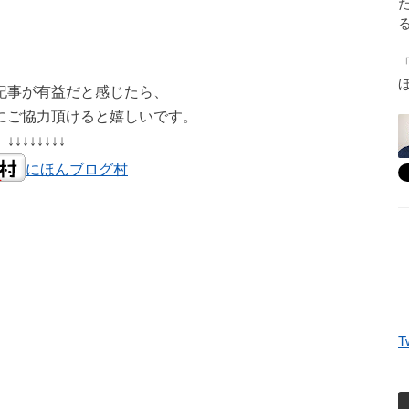
記事が有益だと感じたら、
にご協力頂けると嬉しいです。
↓↓↓↓↓↓↓↓
にほんブログ村
T