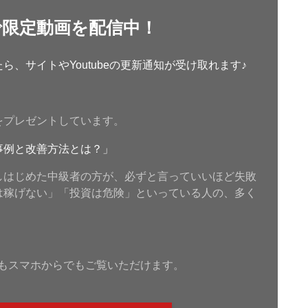
で限定動画を配信中！
、サイトやYoutubeの更新通知が受け取れます♪
をプレゼントしています。
事例と改善方法とは？」
しはじめた中級者の方が、必ずと言っていいほど失敗
は稼げない」「投資は危険」といっている人の、多く
もスマホからでもご覧いただけます。