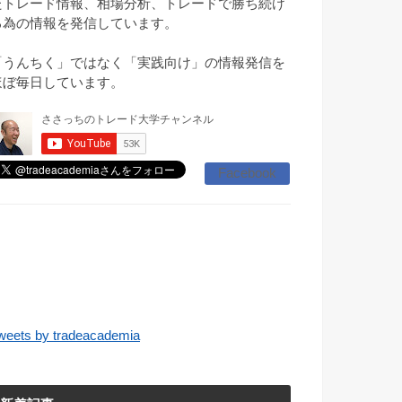
たトレード情報、相場分析、トレードで勝ち続け
る為の情報を発信しています。
「うんちく」ではなく「実践向け」の情報発信を
ほぼ毎日しています。
Facebook
weets by tradeacademia