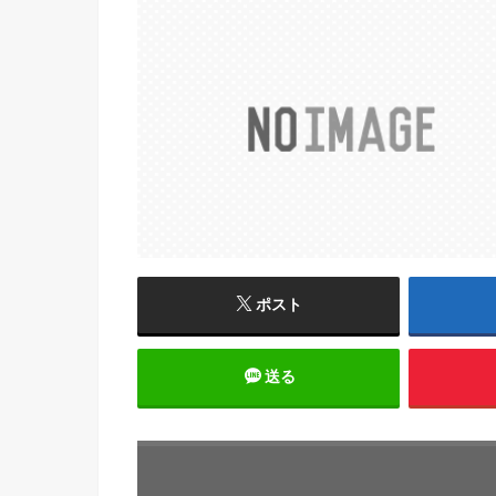
ポスト
送る