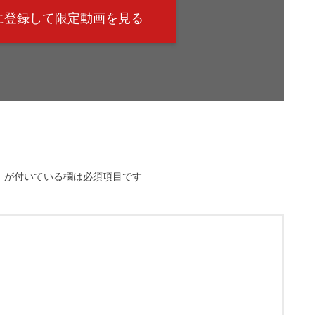
@に登録して限定動画を見る
※
が付いている欄は必須項目です