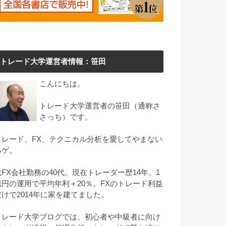
トレード大学運営者情報：笹田
こんにちは。
トレード大学運営者の笹田（通称さ
さっち）です。
トレード、FX、テクニカル分析を愛してやまない
ハゲ。
元FX会社勤務の40代。現在トレーダー歴14年。1
億円の運用で平均年利＋20％。FXのトレード利益
だけで2014年に家を建てました。
トレード大学ブログでは、初心者や中級者に向け