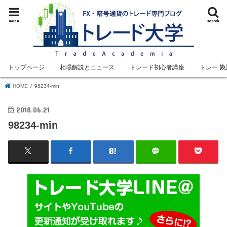
menu
search
トップページ
相場解説とニュース
トレード初心者講座
トレード
HOME
98234-min
2018.06.21
98234-min