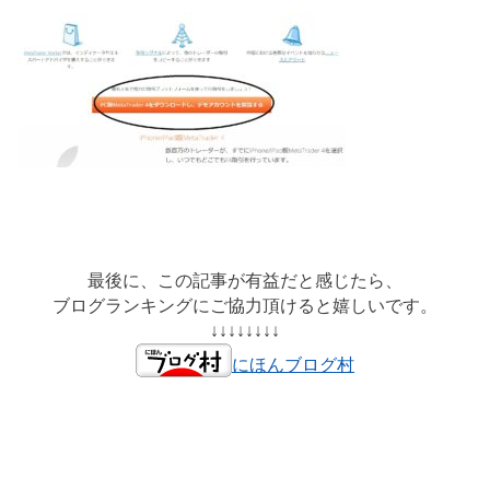
最後に、この記事が有益だと感じたら、
ブログランキングにご協力頂けると嬉しいです。
↓↓↓↓↓↓↓↓
にほんブログ村