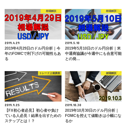
相場解説
相場解説
2019.4.29
2019.5.10
2019年4月29日のドル円分析｜今
2019年5月10日のドル円分析｜米
年のFOMCで利下げの可能性もあ
中通商協議が今週中にも合意可能
る
との発…
トレード上達講座
相場解説
2019.9.25
2019.10.30
【FX初心者必見】初心者や負け
2019年10月30日のドル円分析｜
ている人必見！結果を出すための
FOMCを控えて値動きは小幅にな
ステップとは！？
るか