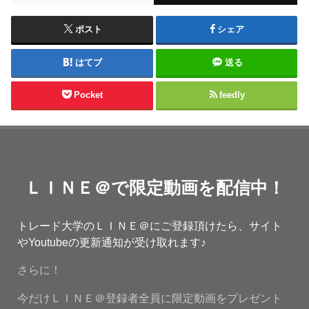
ポスト
シェア
はてブ
送る
Pocket
feedly
ＬＩＮＥ＠で限定動画を配信中！
トレード大学のＬＩＮＥ＠にご登録頂けたら、サイト
やYoutubeの更新通知が受け取れます♪
さらに！
今だけＬＩＮＥ＠登録者全員に限定動画をプレゼント