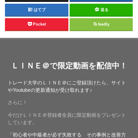
はてブ
送る
Pocket
feedly
ＬＩＮＥ＠で限定動画を配信中！
トレード大学のＬＩＮＥ＠にご登録頂けたら、サイト
やYoutubeの更新通知が受け取れます♪
さらに！
今だけＬＩＮＥ＠登録者全員に限定動画をプレゼント
しています。
「初心者や中級者が必ず失敗する その事例と改善方