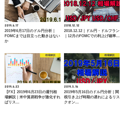
2019.6.17
2018.12.12
2019年6月17日のドル円分析｜
2018.12.12｜ドル円・ドルフラン
FOMCまでは目立った動きはない
｜12月のFOMCでの利上げ確率…
か
相場解説
相場解説
2019.6.23
2019.5.16
【FX】2019年6月23日の週刊相
2019年5月16日のドル円分析｜関
場解説｜米中貿易戦争が激化すれ
税引き上げ時期の遅れによるリス
ばリス…
クオン…