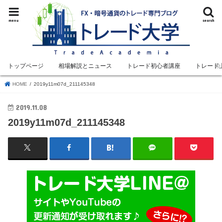
menu
search
トップページ
相場解説とニュース
トレード初心者講座
トレード
HOME
2019y11m07d_211145348
2019.11.08
2019y11m07d_211145348