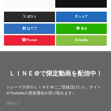
ポスト
シェア
はてブ
送る
Pocket
feedly
ＬＩＮＥ＠で限定動画を配信中！
トレード大学のＬＩＮＥ＠にご登録頂けたら、サイト
やYoutubeの更新通知が受け取れます♪
さらに！