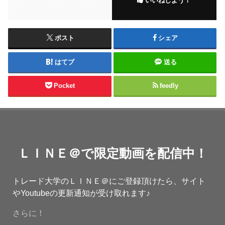
いいねしよう！
ポスト
シェア
はてブ
送る
Pocket
feedly
ＬＩＮＥ＠で限定動画を配信中！
トレード大学のＬＩＮＥ＠にご登録頂けたら、サイト
やYoutubeの更新通知が受け取れます♪
さらに！