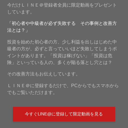
今だけＬＩＮＥ＠登録者全員に限定動画をプレゼント
しています。
「初心者や中級者が必ず失敗する その事例と改善方
法とは？」
投資を始めた初心者の方、少し利益を出しはじめた中
級者の方が、必ずと言っていいほど失敗してしまうポ
イントがあります。「投資は稼げない」「投資は危
険」といっている人の、多くが陥る落とし穴とは？
その改善方法もお伝えしています。
ＬＩＮＥ＠に登録するだけで、PCからでもスマホから
でもご覧いただけます。
今すぐLINE@に登録して限定動画を見る