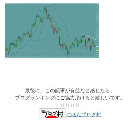
最後に、この記事が有益だと感じたら、
ブログランキングにご協力頂けると嬉しいです。
↓↓↓↓↓↓↓↓
にほんブログ村