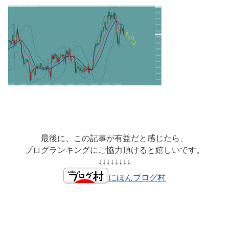
最後に、この記事が有益だと感じたら、
ブログランキングにご協力頂けると嬉しいです。
↓↓↓↓↓↓↓↓
にほんブログ村