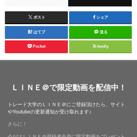
ポスト
シェア
はてブ
送る
Pocket
feedly
ＬＩＮＥ＠で限定動画を配信中！
トレード大学のＬＩＮＥ＠にご登録頂けたら、サイト
やYoutubeの更新通知が受け取れます♪
さらに！
今だけＬＩＮＥ＠登録者全員に限定動画をプレゼント