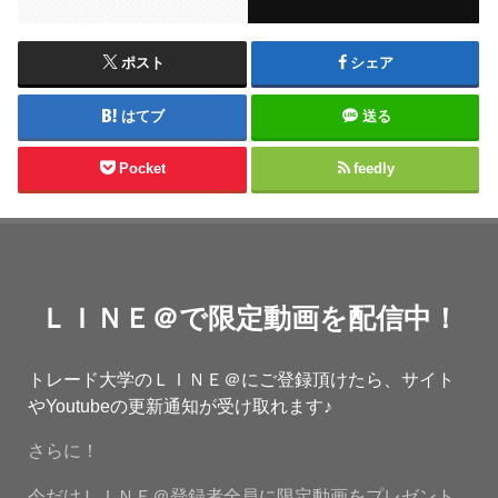
ポスト
シェア
はてブ
送る
Pocket
feedly
ＬＩＮＥ＠で限定動画を配信中！
トレード大学のＬＩＮＥ＠にご登録頂けたら、サイト
やYoutubeの更新通知が受け取れます♪
さらに！
今だけＬＩＮＥ＠登録者全員に限定動画をプレゼント