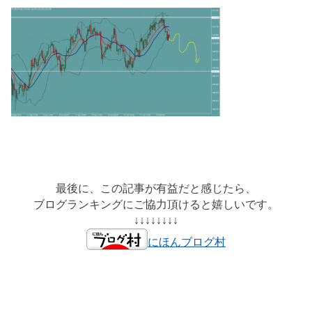
最後に、この記事が有益だと感じたら、
ブログランキングにご協力頂けると嬉しいです。
↓↓↓↓↓↓↓↓
にほんブログ村