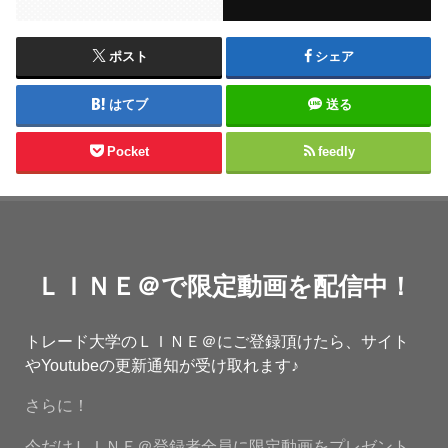
ポスト
シェア
はてブ
送る
Pocket
feedly
ＬＩＮＥ＠で限定動画を配信中！
トレード大学のＬＩＮＥ＠にご登録頂けたら、サイト
やYoutubeの更新通知が受け取れます♪
さらに！
今だけＬＩＮＥ＠登録者全員に限定動画をプレゼント