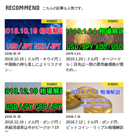
RECOMMEND
こちらの記事も人気です。
相場解説
相場解説
2018.10.19
2019.1.24
2018.10.19｜ドル円・キウイ円｜
2019.1.24｜ドル円・オージード
中国株の持ち直しによりリスクオ
ル｜目先は一部の景気敏感株が買
ン…
われ…
相場解説
相場解説
2018.12.10
2018.7.12
2018.12.10｜ドル円・ポンド円｜
2018.7.12｜ドル円・ポンド円、
米経済成長は今がピークか？19
ビットコイン・リップル相場解説