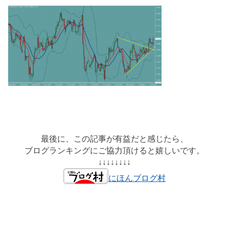
最後に、この記事が有益だと感じたら、
ブログランキングにご協力頂けると嬉しいです。
↓↓↓↓↓↓↓↓
にほんブログ村