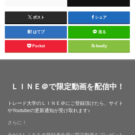
ポスト
シェア
はてブ
送る
Pocket
feedly
ＬＩＮＥ＠で限定動画を配信中！
トレード大学のＬＩＮＥ＠にご登録頂けたら、サイト
やYoutubeの更新通知が受け取れます♪
さらに！
今だけＬＩＮＥ＠登録者全員に限定動画をプレゼント