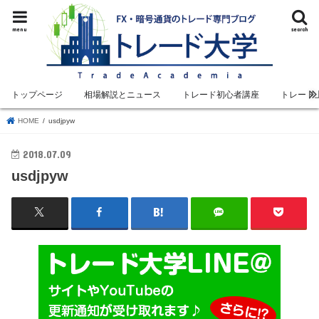
menu
search
トップページ
相場解説とニュース
トレード初心者講座
トレード
HOME
usdjpyw
2018.07.09
usdjpyw