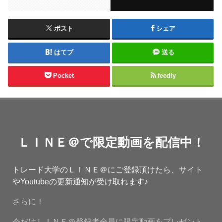
ポスト
シェア
はてブ
送る
Pocket
feedly
ＬＩＮＥ＠で限定動画を配信中！
トレード大学のＬＩＮＥ＠にご登録頂けたら、サイト
やYoutubeの更新通知が受け取れます♪
さらに！
今だけＬＩＮＥ＠登録者全員に限定動画をプレゼント