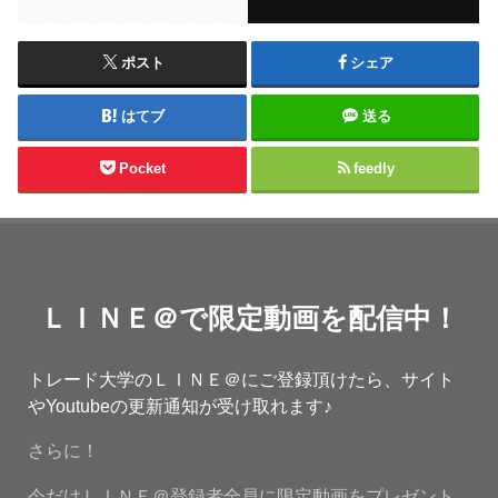
ポスト
シェア
はてブ
送る
Pocket
feedly
ＬＩＮＥ＠で限定動画を配信中！
トレード大学のＬＩＮＥ＠にご登録頂けたら、サイト
やYoutubeの更新通知が受け取れます♪
さらに！
今だけＬＩＮＥ＠登録者全員に限定動画をプレゼント