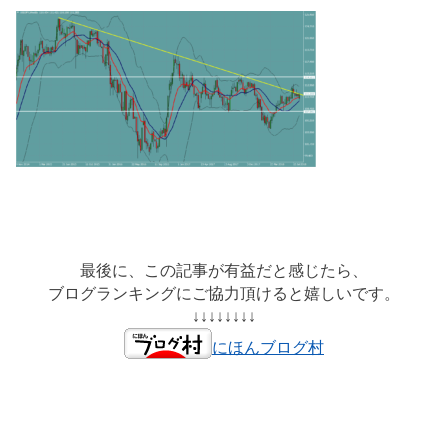
最後に、この記事が有益だと感じたら、
ブログランキングにご協力頂けると嬉しいです。
↓↓↓↓↓↓↓↓
にほんブログ村