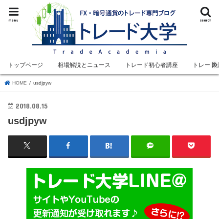
menu
search
トップページ
相場解説とニュース
トレード初心者講座
トレード
HOME
usdjpyw
2018.08.15
usdjpyw