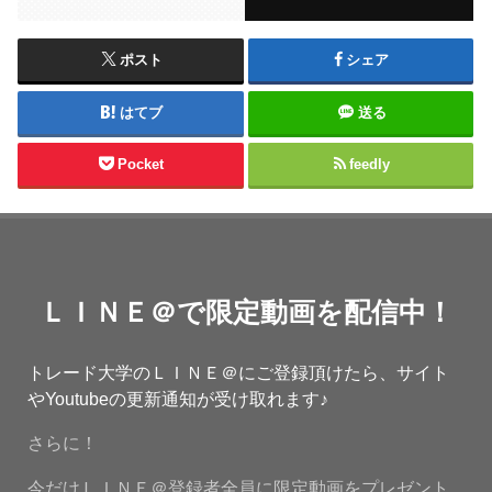
ポスト
シェア
はてブ
送る
Pocket
feedly
ＬＩＮＥ＠で限定動画を配信中！
トレード大学のＬＩＮＥ＠にご登録頂けたら、サイト
やYoutubeの更新通知が受け取れます♪
さらに！
今だけＬＩＮＥ＠登録者全員に限定動画をプレゼント