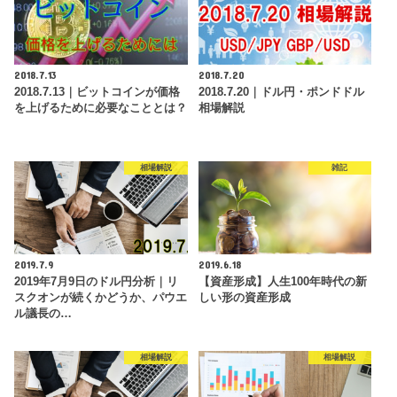
2018.7.13
2018.7.20
2018.7.13｜ビットコインが価格
2018.7.20｜ドル円・ポンドドル
を上げるために必要なこととは？
相場解説
相場解説
雑記
2019.7.9
2019.6.18
2019年7月9日のドル円分析｜リ
【資産形成】人生100年時代の新
スクオンが続くかどうか、パウエ
しい形の資産形成
ル議長の…
相場解説
相場解説