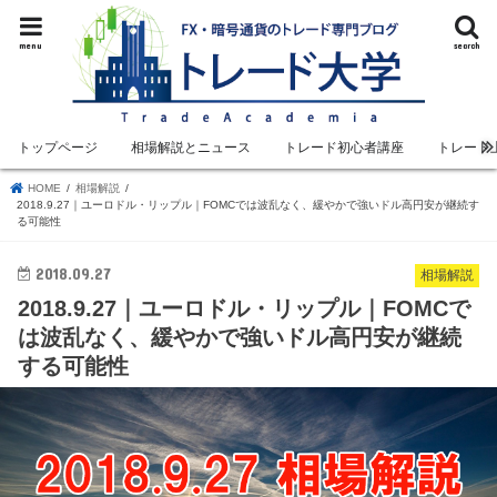
menu
search
トップページ
相場解説とニュース
トレード初心者講座
トレード
HOME
相場解説
2018.9.27｜ユーロドル・リップル｜FOMCでは波乱なく、緩やかで強いドル高円安が継続す
る可能性
2018.09.27
相場解説
2018.9.27｜ユーロドル・リップル｜FOMCで
は波乱なく、緩やかで強いドル高円安が継続
する可能性