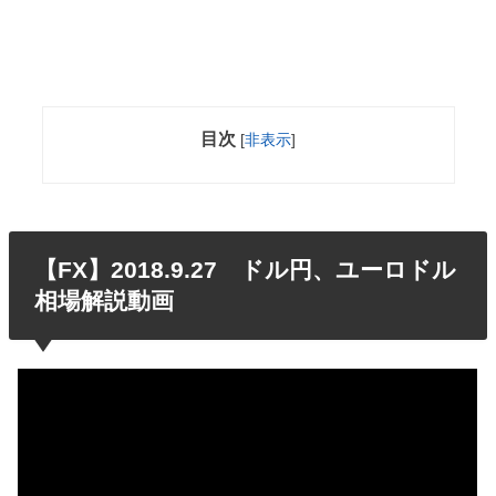
目次
[
非表示
]
【FX】2018.9.27 ドル円、ユーロドル
相場解説動画