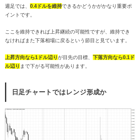
週足では、
0.4ドルを維持
できるかどうかがかなり重要ポ
イントです。
ここを維持できれば上昇継続の可能性ですが、維持でき
なければまた下落相場に戻るという節目と見ています。
上昇方向なら1ドル辺り
が目先の目標、
下落方向なら0.1ド
ル辺り
まで下がる可能性があります。
日足チャートではレンジ形成か