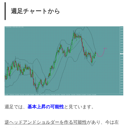
週足チャートから
週足では、
基本上昇の可能性
と見ています。
逆ヘッドアンドショルダーを作る可能性
があり、今は左