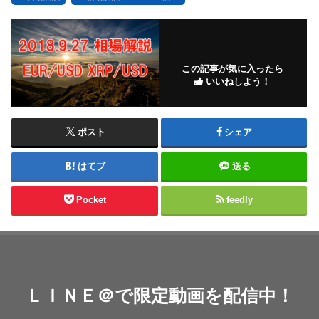
この記事が気に入ったら
いいねしよう！
ポスト
シェア
はてブ
送る
Pocket
feedly
ＬＩＮＥ＠で限定動画を配信中！