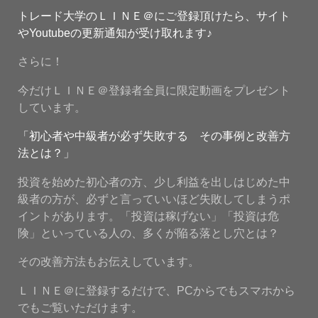
トレード大学のＬＩＮＥ＠にご登録頂けたら、サイト
やYoutubeの更新通知が受け取れます♪
さらに！
今だけＬＩＮＥ＠登録者全員に限定動画をプレゼント
しています。
「初心者や中級者が必ず失敗する その事例と改善方
法とは？」
投資を始めた初心者の方、少し利益を出しはじめた中
級者の方が、必ずと言っていいほど失敗してしまうポ
イントがあります。「投資は稼げない」「投資は危
険」といっている人の、多くが陥る落とし穴とは？
その改善方法もお伝えしています。
ＬＩＮＥ＠に登録するだけで、PCからでもスマホから
でもご覧いただけます。