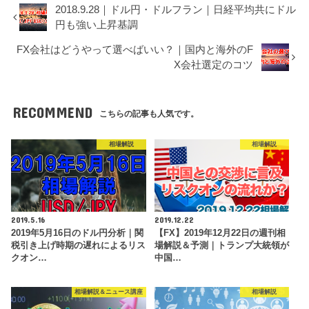
2018.9.28｜ドル円・ドルフラン｜日経平均共にドル
円も強い上昇基調
FX会社はどうやって選べばいい？｜国内と海外のF
X会社選定のコツ
RECOMMEND
こちらの記事も人気です。
相場解説
相場解説
2019.5.16
2019.12.22
2019年5月16日のドル円分析｜関
【FX】2019年12月22日の週刊相
税引き上げ時期の遅れによるリス
場解説＆予測｜トランプ大統領が
クオン…
中国…
相場解説＆ニュース講座
相場解説