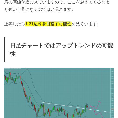
肩の高値付近に来ていますので、ここを越えてくるとよ
り強い上昇になるのではと見れます。
上昇したら
1.21辺りを目指す可能性
を見ています。
日足チャートではアップトレンドの可能
性