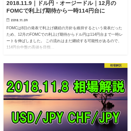
2018.11.9｜ドル円・オージードル｜12月の
FOMCで利上げ期待から一時114円台に
2018.11.09
FOMCは8日の発表で利上げ継続の方針を維持するという発表だった
ため、12月のFOMCでの利上げ期待からドル円は114円台まで一時レ
ートを伸ばしました。 この流れはまだ継続する可能性があるので、
114円台中盤の高値を目指…
相場解説