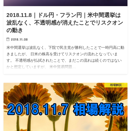
2018.11.8｜ドル円・フラン円｜米中間選挙は
波乱なく、不透明感が消えたことでリスクオン
の動き
2018.11.08
米中間選挙は波乱なく、下院で民主党が勝利したことで一時円高に動
きましたが、 日米の株高を受けてリスクオンの流れとなっていま
す。 不透明感が払拭されたことで、まだこの流れは続くのではない
かと想定していますが、 米中貿易問題…
相場解説