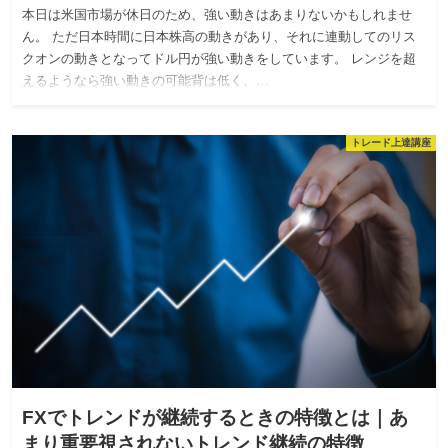
本日は米国市場が休日のため、強い動きはあまりないかもしれませ
ん。 ただ日本時間に日本株高の動きがあり、それに連動してのリス
クオンの動きとなってドル円が強い動きをしています。 レンジを超
えるようなら強い動きの可能背は低く、…
トレード上達講座
FXでトレンドが継続するときの特徴とは｜あ
まり重要視されないトレンド継続の特徴