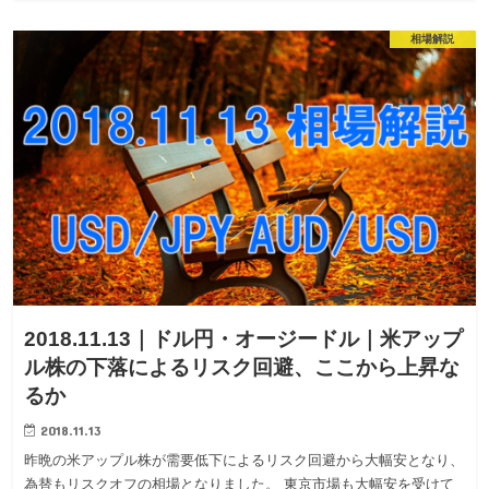
相場解説
2018.11.13｜ドル円・オージードル｜米アップ
ル株の下落によるリスク回避、ここから上昇な
るか
2018.11.13
昨晩の米アップル株が需要低下によるリスク回避から大幅安となり、
為替もリスクオフの相場となりました。 東京市場も大幅安を受けて