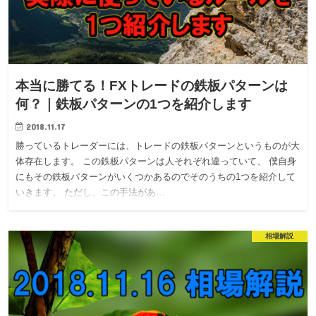
本当に勝てる！FXトレードの鉄板パターンは
何？｜鉄板パターンの1つを紹介します
2018.11.17
勝っているトレーダーには、トレードの鉄板パターンというものが大
体存在します。 この鉄板パターンは人それぞれ違っていて、 僕自身
にもその鉄板パターンがいくつかあるのでそのうちの1つを紹介して
いきます。 ただし、この手法があ…
相場解説