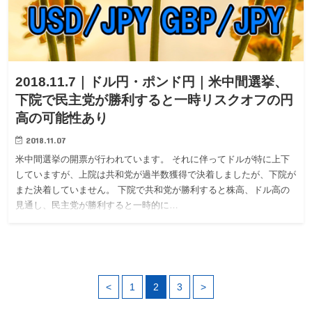
2018.11.7｜ドル円・ポンド円｜米中間選挙、
下院で民主党が勝利すると一時リスクオフの円
高の可能性あり
2018.11.07
米中間選挙の開票が行われています。 それに伴ってドルが特に上下
していますが、上院は共和党が過半数獲得で決着しましたが、下院が
また決着していません。 下院で共和党が勝利すると株高、ドル高の
見通し、民主党が勝利すると一時的に…
<
1
2
3
>