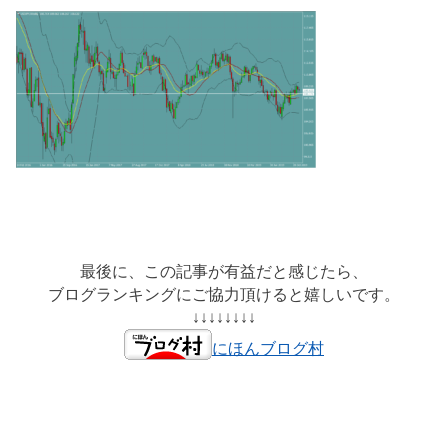
最後に、この記事が有益だと感じたら、
ブログランキングにご協力頂けると嬉しいです。
↓↓↓↓↓↓↓↓
にほんブログ村