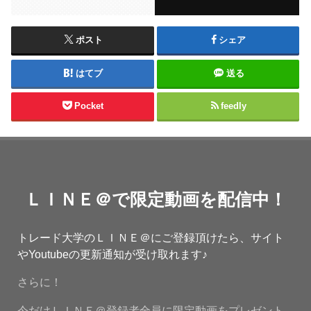
ポスト
シェア
はてブ
送る
Pocket
feedly
ＬＩＮＥ＠で限定動画を配信中！
トレード大学のＬＩＮＥ＠にご登録頂けたら、サイト
やYoutubeの更新通知が受け取れます♪
さらに！
今だけＬＩＮＥ＠登録者全員に限定動画をプレゼント