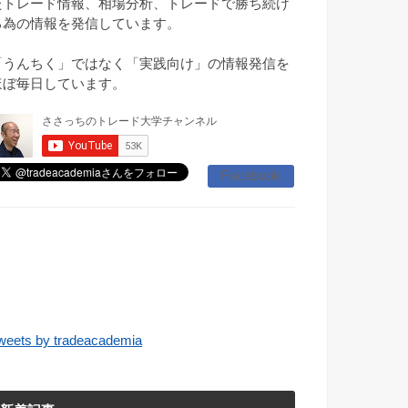
たトレード情報、相場分析、トレードで勝ち続け
る為の情報を発信しています。
「うんちく」ではなく「実践向け」の情報発信を
ほぼ毎日しています。
Facebook
weets by tradeacademia