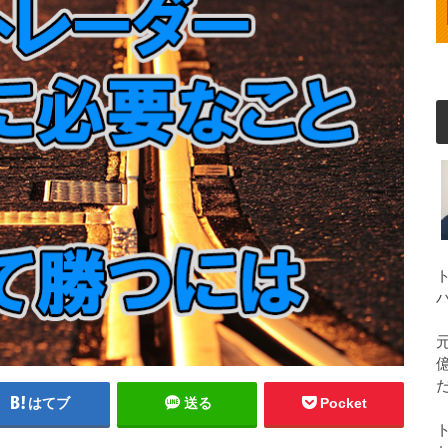
はてブ
送る
Pocket