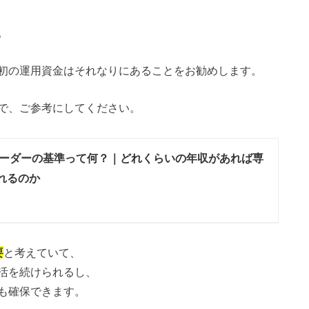
。
初の運用資金はそれなりにあることをお勧めします。
で、ご参考にしてください。
ーダーの基準って何？｜どれくらいの年収があれば専
れるのか
要
と考えていて、
活を続けられるし、
も確保できます。