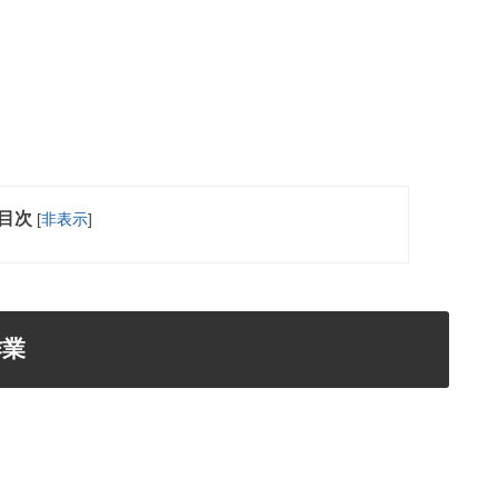
目次
[
非表示
]
作業