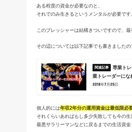
ある程度の資金が必要なのと、
それでのみ生きるというメンタルが必要です
このプレッシャーは結構きついですので、最
その辺については以下記事でも書きましたの
専業トレ
業トレーダーにな
2018年7月25日
個人的には
年収2年分の運用資金は最低限必
それくらいあればもし多少失敗しても今の生
最悪サラリーマンなどに戻るまでの生活資金