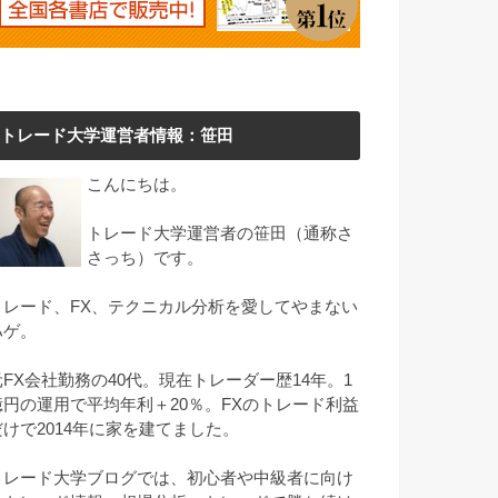
トレード大学運営者情報：笹田
こんにちは。
トレード大学運営者の笹田（通称さ
さっち）です。
トレード、FX、テクニカル分析を愛してやまない
ハゲ。
元FX会社勤務の40代。現在トレーダー歴14年。1
億円の運用で平均年利＋20％。FXのトレード利益
だけで2014年に家を建てました。
トレード大学ブログでは、初心者や中級者に向け