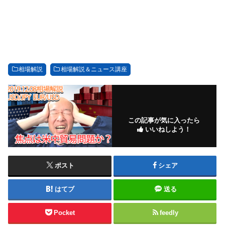
相場解説
相場解説＆ニュース講座
この記事が気に入ったら
いいねしよう！
ポスト
シェア
はてブ
送る
Pocket
feedly