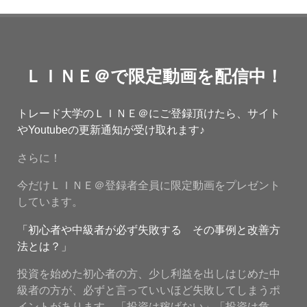
ＬＩＮＥ＠で限定動画を配信中！
トレード大学のＬＩＮＥ＠にご登録頂けたら、サイト
やYoutubeの更新通知が受け取れます♪
さらに！
今だけＬＩＮＥ＠登録者全員に限定動画をプレゼント
しています。
「初心者や中級者が必ず失敗する その事例と改善方
法とは？」
投資を始めた初心者の方、少し利益を出しはじめた中
級者の方が、必ずと言っていいほど失敗してしまうポ
イントがあります。「投資は稼げない」「投資は危