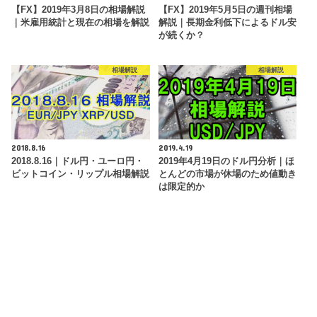
【FX】2019年3月8日の相場解説
【FX】2019年5月5日の週刊相場
｜米雇用統計と現在の相場を解説
解説｜長期金利低下によるドル安
が続くか？
相場解説
相場解説
2018.8.16
2019.4.19
2018.8.16｜ドル円・ユーロ円・
2019年4月19日のドル円分析｜ほ
ビットコイン・リップル相場解説
とんどの市場が休場のため値動き
は限定的か