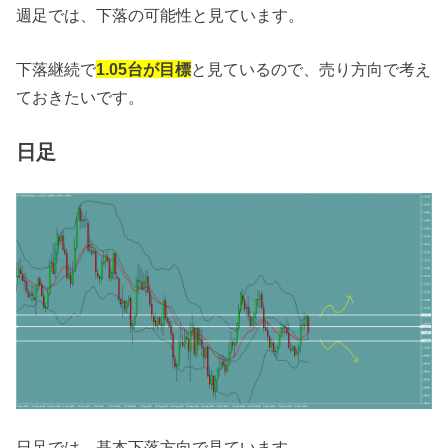
週足では、下落の可能性と見ています。
下落継続で
1.05台が目標
と見ているので、売り方向で考え
ておきたいです。
日足
日足では、基本下落方向で見ています。