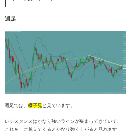
週足
週足では、
様子見
と見ています。
レジスタンスはかなり強いラインが集まってきていて、
これを上に越えてくるとかなり強く上がると見れます