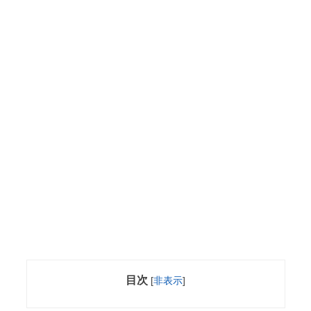
目次
[
非表示
]