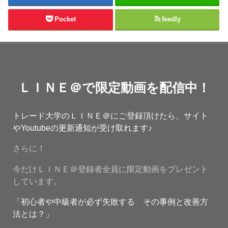
Pocket
feedly
ＬＩＮＥ＠で限定動画を配信中！
トレード大学のＬＩＮＥ＠にご登録頂けたら、サイト
やYoutubeの更新通知が受け取れます♪
さらに！
今だけＬＩＮＥ＠登録者全員に限定動画をプレゼント
しています。
「初心者や中級者が必ず失敗する その事例と改善方
法とは？」