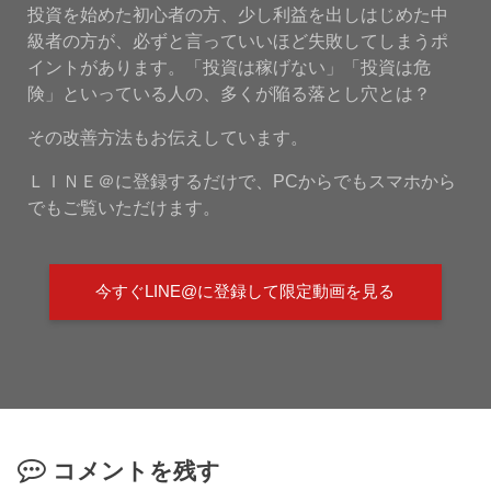
投資を始めた初心者の方、少し利益を出しはじめた中
級者の方が、必ずと言っていいほど失敗してしまうポ
イントがあります。「投資は稼げない」「投資は危
険」といっている人の、多くが陥る落とし穴とは？
その改善方法もお伝えしています。
ＬＩＮＥ＠に登録するだけで、PCからでもスマホから
でもご覧いただけます。
今すぐLINE@に登録して限定動画を見る
コメントを残す