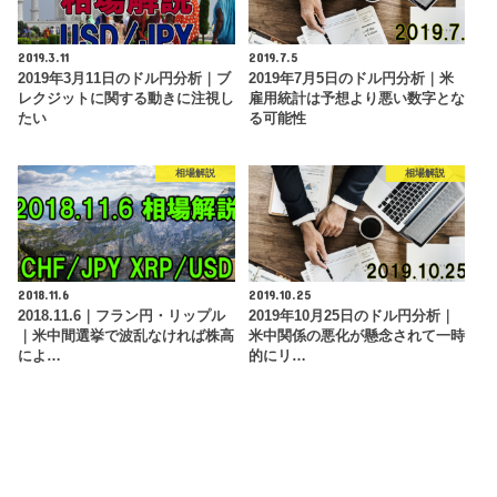
2019.3.11
2019.7.5
2019年3月11日のドル円分析｜ブ
2019年7月5日のドル円分析｜米
レクジットに関する動きに注視し
雇用統計は予想より悪い数字とな
たい
る可能性
相場解説
相場解説
2018.11.6
2019.10.25
2018.11.6｜フラン円・リップル
2019年10月25日のドル円分析｜
｜米中間選挙で波乱なければ株高
米中関係の悪化が懸念されて一時
によ…
的にリ…