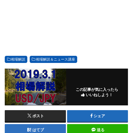
相場解説
相場解説＆ニュース講座
この記事が気に入ったら
いいねしよう！
ポスト
シェア
はてブ
送る