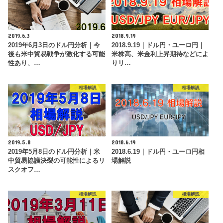
2019.6.3
2018.9.19
2019年6月3日のドル円分析｜今
2018.9.19｜ドル円・ユーロ円｜
後も米中貿易戦争が激化する可能
米株高、米金利上昇期待などによ
性あり、…
りリ…
相場解説
相場解説
2019.5.8
2018.6.19
2019年5月8日のドル円分析｜米
2018.6.19｜ドル円・ユーロ円相
中貿易協議決裂の可能性によるリ
場解説
スクオフ…
相場解説
相場解説