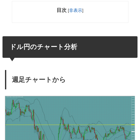
目次
[
非表示
]
ドル円のチャート分析
週足チャートから