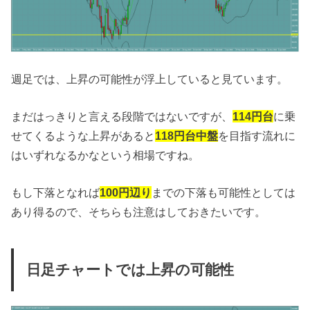
週足では、上昇の可能性が浮上していると見ています。
まだはっきりと言える段階ではないですが、
114円台
に乗
せてくるような上昇があると
118円台中盤
を目指す流れに
はいずれなるかなという相場ですね。
もし下落となれば
100円辺り
までの下落も可能性としては
あり得るので、そちらも注意はしておきたいです。
日足チャートでは上昇の可能性