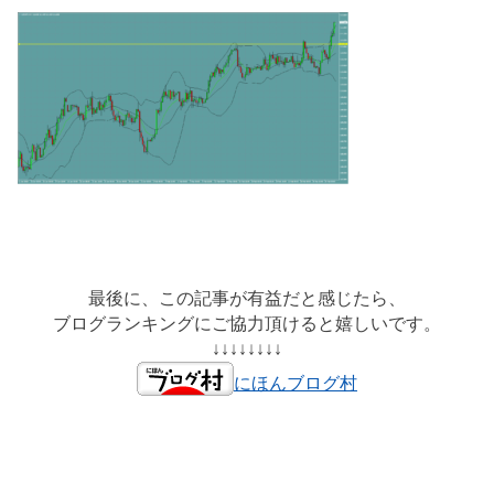
最後に、この記事が有益だと感じたら、
ブログランキングにご協力頂けると嬉しいです。
↓↓↓↓↓↓↓↓
にほんブログ村