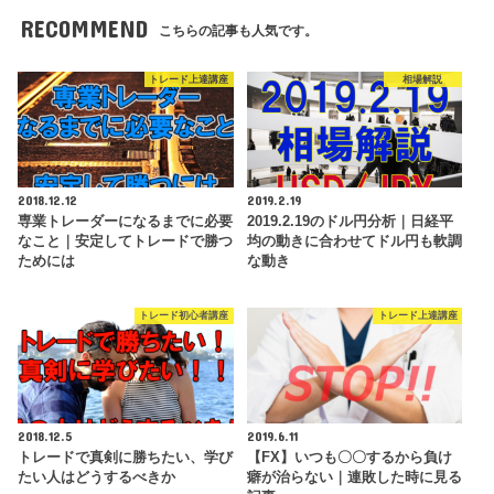
RECOMMEND
こちらの記事も人気です。
トレード上達講座
相場解説
2018.12.12
2019.2.19
専業トレーダーになるまでに必要
2019.2.19のドル円分析｜日経平
なこと｜安定してトレードで勝つ
均の動きに合わせてドル円も軟調
ためには
な動き
トレード初心者講座
トレード上達講座
2018.12.5
2019.6.11
トレードで真剣に勝ちたい、学び
【FX】いつも〇〇するから負け
たい人はどうするべきか
癖が治らない｜連敗した時に見る