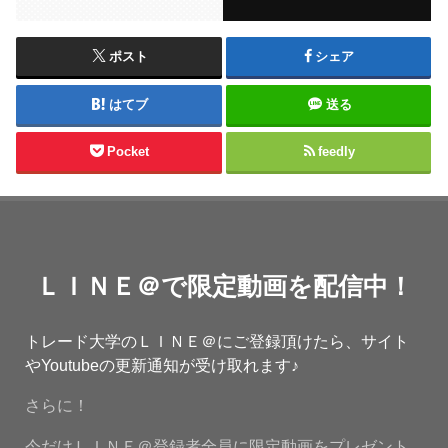
ポスト
シェア
はてブ
送る
Pocket
feedly
ＬＩＮＥ＠で限定動画を配信中！
トレード大学のＬＩＮＥ＠にご登録頂けたら、サイト
やYoutubeの更新通知が受け取れます♪
さらに！
今だけＬＩＮＥ＠登録者全員に限定動画をプレゼント