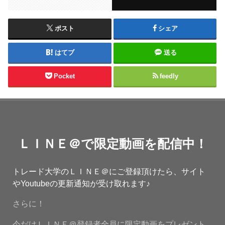
ポスト
シェア
はてブ
送る
Pocket
feedly
ＬＩＮＥ＠で限定動画を配信中！
トレード大学のＬＩＮＥ＠にご登録頂けたら、サイト
やYoutubeの更新通知が受け取れます♪
さらに！
今だけＬＩＮＥ＠登録者全員に限定動画をプレゼント