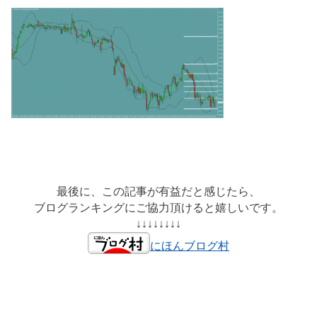
最後に、この記事が有益だと感じたら、
ブログランキングにご協力頂けると嬉しいです。
↓↓↓↓↓↓↓↓
にほんブログ村