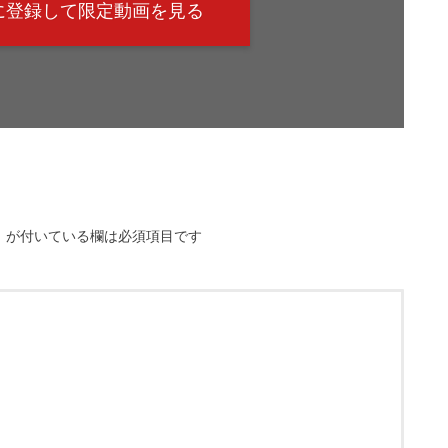
@に登録して限定動画を見る
※
が付いている欄は必須項目です