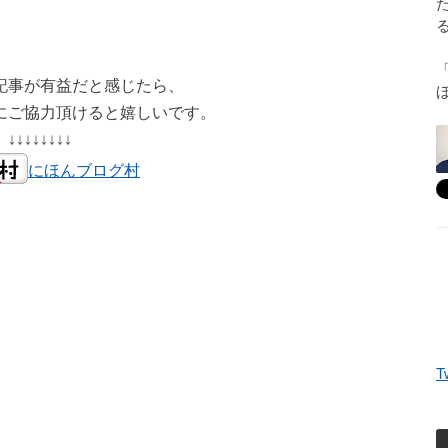
記事が有益だと感じたら、
にご協力頂けると嬉しいです。
↓↓↓↓↓↓↓↓
にほんブログ村
T