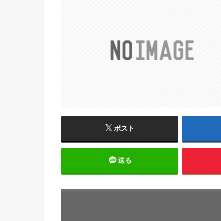
ポスト
送る