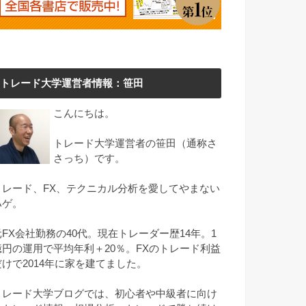
トレード大学運営者情報：笹田
こんにちは。
トレード大学運営者の笹田（通称さ
さっち）です。
トレード、FX、テクニカル分析を愛してやまない
ハゲ。
元FX会社勤務の40代。現在トレーダー歴14年。1
億円の運用で平均年利＋20％。FXのトレード利益
だけで2014年に家を建てました。
トレード大学ブログでは、初心者や中級者に向け