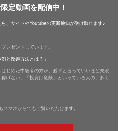
で限定動画を配信中！
、サイトやYoutubeの更新通知が受け取れます♪
をプレゼントしています。
事例と改善方法とは？」
しはじめた中級者の方が、必ずと言っていいほど失敗
は稼げない」「投資は危険」といっている人の、多く
もスマホからでもご覧いただけます。