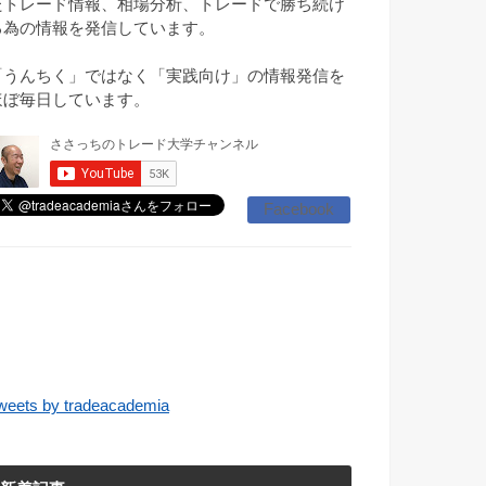
たトレード情報、相場分析、トレードで勝ち続け
る為の情報を発信しています。
「うんちく」ではなく「実践向け」の情報発信を
ほぼ毎日しています。
Facebook
weets by tradeacademia