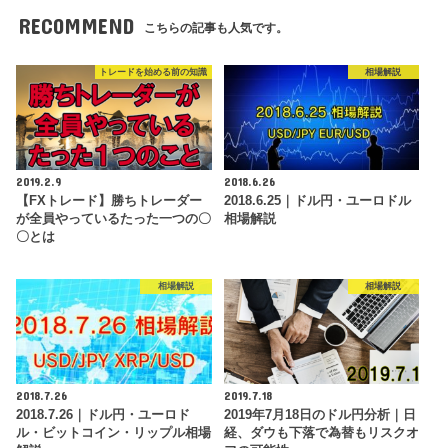
RECOMMEND
こちらの記事も人気です。
トレードを始める前の知識
相場解説
2019.2.9
2018.6.26
【FXトレード】勝ちトレーダー
2018.6.25｜ドル円・ユーロドル
が全員やっているたった一つの〇
相場解説
〇とは
相場解説
相場解説
2018.7.26
2019.7.18
2018.7.26｜ドル円・ユーロド
2019年7月18日のドル円分析｜日
ル・ビットコイン・リップル相場
経、ダウも下落で為替もリスクオ