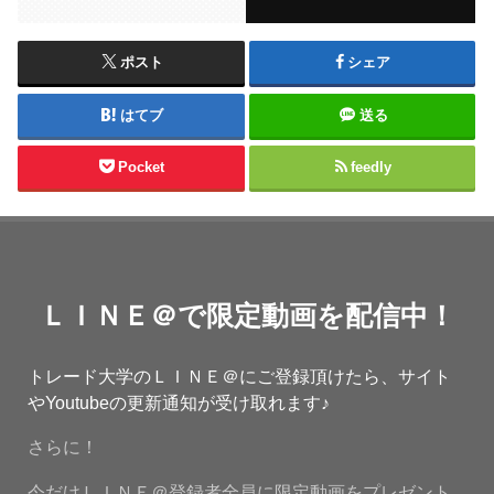
ポスト
シェア
はてブ
送る
Pocket
feedly
ＬＩＮＥ＠で限定動画を配信中！
トレード大学のＬＩＮＥ＠にご登録頂けたら、サイト
やYoutubeの更新通知が受け取れます♪
さらに！
今だけＬＩＮＥ＠登録者全員に限定動画をプレゼント