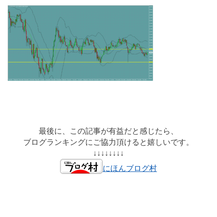
最後に、この記事が有益だと感じたら、
ブログランキングにご協力頂けると嬉しいです。
↓↓↓↓↓↓↓↓
にほんブログ村