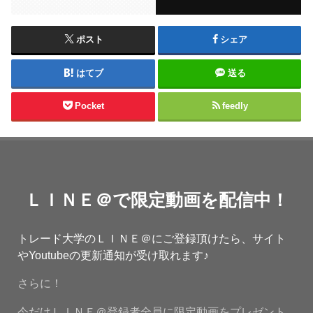
ポスト
シェア
はてブ
送る
Pocket
feedly
ＬＩＮＥ＠で限定動画を配信中！
トレード大学のＬＩＮＥ＠にご登録頂けたら、サイト
やYoutubeの更新通知が受け取れます♪
さらに！
今だけＬＩＮＥ＠登録者全員に限定動画をプレゼント