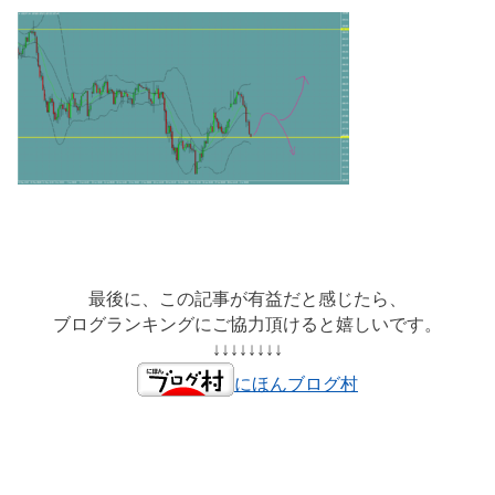
最後に、この記事が有益だと感じたら、
ブログランキングにご協力頂けると嬉しいです。
↓↓↓↓↓↓↓↓
にほんブログ村