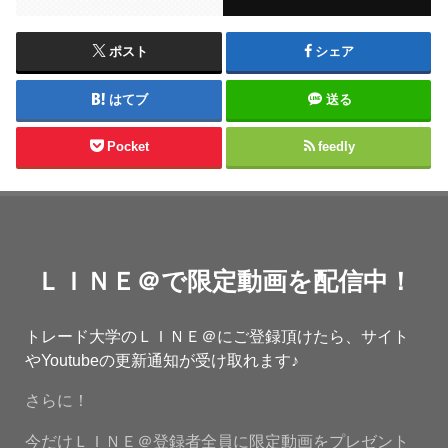
ポスト
シェア
はてブ
送る
Pocket
feedly
ＬＩＮＥ＠で限定動画を配信中！
トレード大学のＬＩＮＥ＠にご登録頂けたら、サイト
やYoutubeの更新通知が受け取れます♪
さらに！
今だけＬＩＮＥ＠登録者全員に限定動画をプレゼント