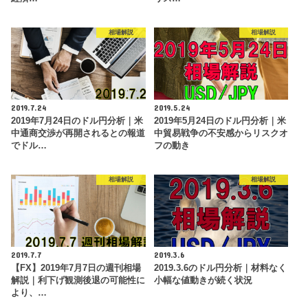
相場解説
相場解説
2019.7.24
2019.5.24
2019年7月24日のドル円分析｜米
2019年5月24日のドル円分析｜米
中通商交渉が再開されるとの報道
中貿易戦争の不安感からリスクオ
でドル…
フの動き
相場解説
相場解説
2019.7.7
2019.3.6
【FX】2019年7月7日の週刊相場
2019.3.6のドル円分析｜材料なく
解説｜利下げ観測後退の可能性に
小幅な値動きが続く状況
より、…