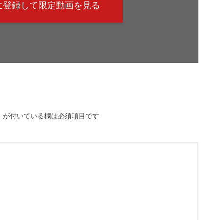
@に登録して限定動画を見る
※
が付いている欄は必須項目です