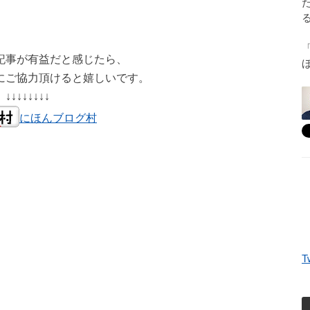
記事が有益だと感じたら、
にご協力頂けると嬉しいです。
↓↓↓↓↓↓↓↓
にほんブログ村
T