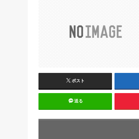
ポスト
送る