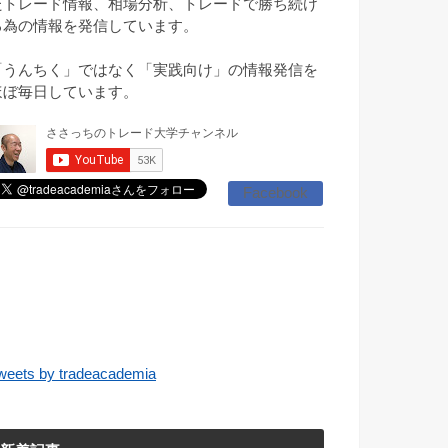
たトレード情報、相場分析、トレードで勝ち続け
る為の情報を発信しています。
「うんちく」ではなく「実践向け」の情報発信を
ほぼ毎日しています。
Facebook
weets by tradeacademia