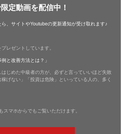
で限定動画を配信中！
、サイトやYoutubeの更新通知が受け取れます♪
をプレゼントしています。
事例と改善方法とは？」
しはじめた中級者の方が、必ずと言っていいほど失敗
は稼げない」「投資は危険」といっている人の、多く
もスマホからでもご覧いただけます。