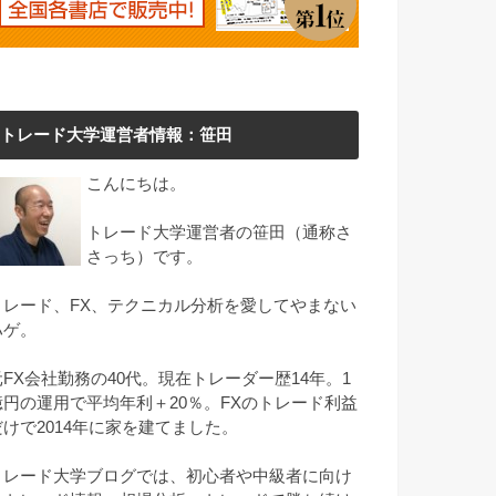
トレード大学運営者情報：笹田
こんにちは。
トレード大学運営者の笹田（通称さ
さっち）です。
トレード、FX、テクニカル分析を愛してやまない
ハゲ。
元FX会社勤務の40代。現在トレーダー歴14年。1
億円の運用で平均年利＋20％。FXのトレード利益
だけで2014年に家を建てました。
トレード大学ブログでは、初心者や中級者に向け