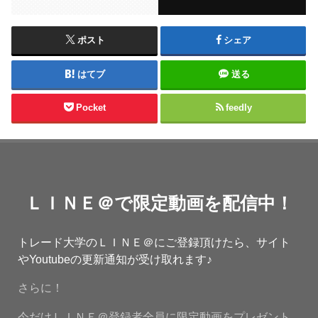
ポスト
シェア
はてブ
送る
Pocket
feedly
ＬＩＮＥ＠で限定動画を配信中！
トレード大学のＬＩＮＥ＠にご登録頂けたら、サイト
やYoutubeの更新通知が受け取れます♪
さらに！
今だけＬＩＮＥ＠登録者全員に限定動画をプレゼント