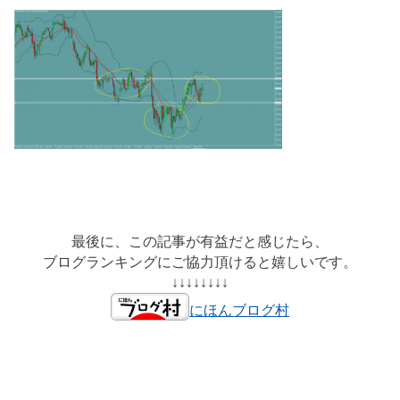
最後に、この記事が有益だと感じたら、
ブログランキングにご協力頂けると嬉しいです。
↓↓↓↓↓↓↓↓
にほんブログ村