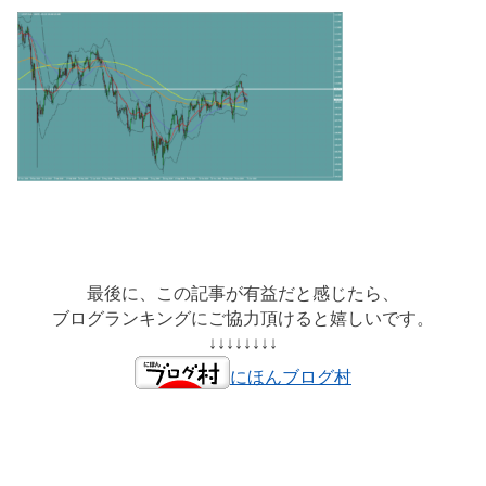
最後に、この記事が有益だと感じたら、
ブログランキングにご協力頂けると嬉しいです。
↓↓↓↓↓↓↓↓
にほんブログ村