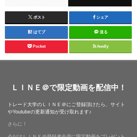
ポスト
シェア
はてブ
送る
Pocket
feedly
ＬＩＮＥ＠で限定動画を配信中！
トレード大学のＬＩＮＥ＠にご登録頂けたら、サイト
やYoutubeの更新通知が受け取れます♪
さらに！
今だけＬＩＮＥ＠登録者全員に限定動画をプレゼント