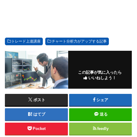
トレード上達講座
チャート分析力がアップする記事
この記事が気に入ったら
いいねしよう！
ポスト
シェア
はてブ
送る
Pocket
feedly