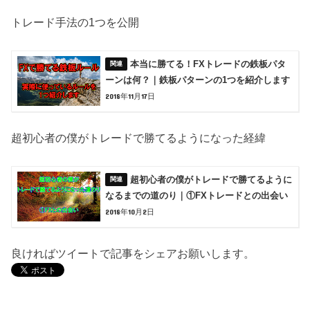
トレード手法の1つを公開
本当に勝てる！FXトレードの鉄板パタ
ーンは何？｜鉄板パターンの1つを紹介します
2018年11月17日
超初心者の僕がトレードで勝てるようになった経緯
超初心者の僕がトレードで勝てるように
なるまでの道のり｜①FXトレードとの出会い
2018年10月2日
良ければツイートで記事をシェアお願いします。