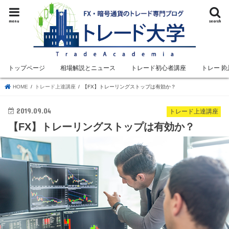
menu
search
トップページ
相場解説とニュース
トレード初心者講座
トレード
HOME
トレード上達講座
【FX】トレーリングストップは有効か？
2019.09.04
トレード上達講座
【FX】トレーリングストップは有効か？