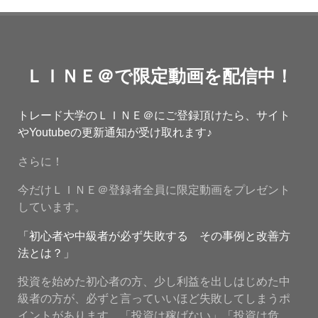
ＬＩＮＥ＠で限定動画を配信中！
トレード大学のＬＩＮＥ＠にご登録頂けたら、サイト
やYoutubeの更新通知が受け取れます♪
さらに！
今だけＬＩＮＥ＠登録者全員に限定動画をプレゼント
しています。
「初心者や中級者が必ず失敗する その事例と改善方
法とは？」
投資を始めた初心者の方、少し利益を出しはじめた中
級者の方が、必ずと言っていいほど失敗してしまうポ
イントがあります。「投資は稼げない」「投資は危