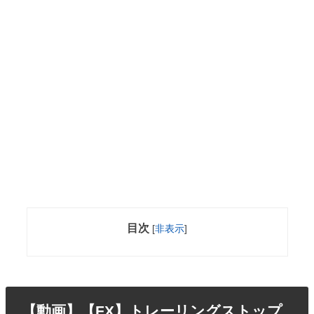
目次
[
非表示
]
【動画】【FX】トレーリングストップ