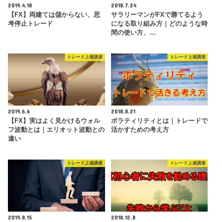
2019.4.18
2018.7.24
【FX】両建ては儲からない、思
サラリーマンがFXで勝てるよう
考停止トレード
になる取り組み方｜どのような時
間の使い方、…
トレード上達講座
トレード上達講座
2019.6.6
2018.8.21
【FX】実はよく見かけるウォル
ボラティリティとは｜トレードで
フ波動とは｜エリオット波動との
活かすための考え方
違い
トレード上達講座
トレード上達講座
2019.8.15
2018.12.8