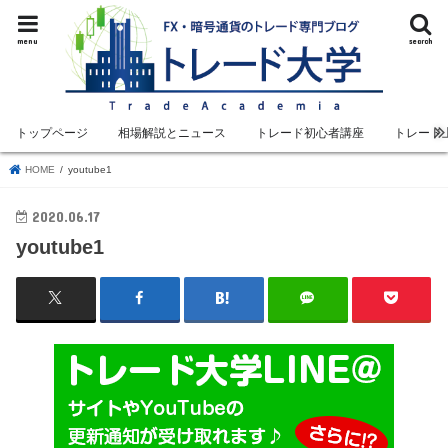
menu
search
トップページ
相場解説とニュース
トレード初心者講座
トレード
HOME
youtube1
2020.06.17
youtube1