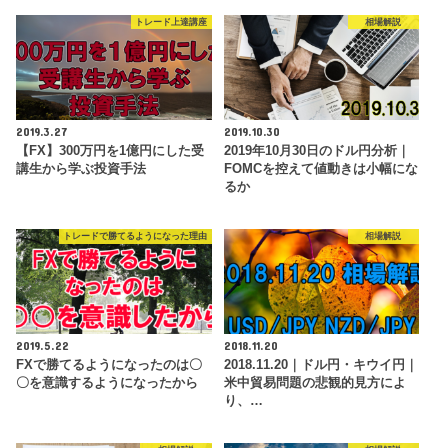
トレード上達講座
相場解説
2019.3.27
2019.10.30
【FX】300万円を1億円にした受
2019年10月30日のドル円分析｜
講生から学ぶ投資手法
FOMCを控えて値動きは小幅にな
るか
トレードで勝てるようになった理由
相場解説
2019.5.22
2018.11.20
FXで勝てるようになったのは〇
2018.11.20｜ドル円・キウイ円｜
〇を意識するようになったから
米中貿易問題の悲観的見方によ
り、…