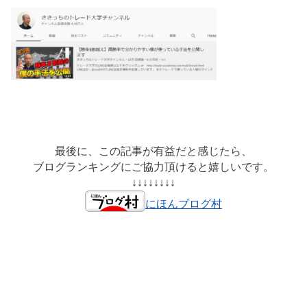
最後に、この記事が有益だと感じたら、
ブログランキングにご協力頂けると嬉しいです。
↓↓↓↓↓↓↓↓
にほんブログ村