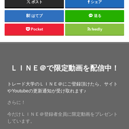
ポスト
シェア
はてブ
送る
Pocket
feedly
ＬＩＮＥ＠で限定動画を配信中！
トレード大学のＬＩＮＥ＠にご登録頂けたら、サイト
やYoutubeの更新通知が受け取れます♪
さらに！
今だけＬＩＮＥ＠登録者全員に限定動画をプレゼント
しています。