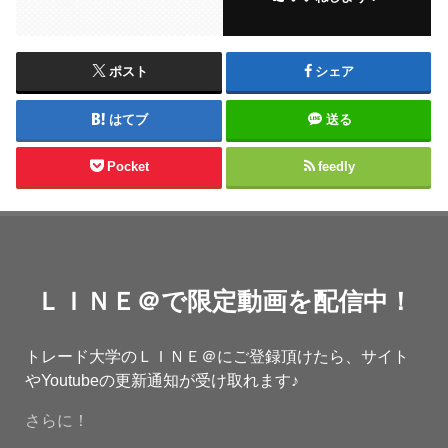
ポスト
シェア
はてブ
送る
Pocket
feedly
ＬＩＮＥ＠で限定動画を配信中！
トレード大学のＬＩＮＥ＠にご登録頂けたら、サイト
やYoutubeの更新通知が受け取れます♪
さらに！