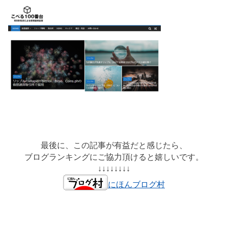
最後に、この記事が有益だと感じたら、
ブログランキングにご協力頂けると嬉しいです。
↓↓↓↓↓↓↓↓
にほんブログ村