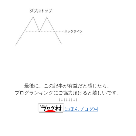
最後に、この記事が有益だと感じたら、
ブログランキングにご協力頂けると嬉しいです。
↓↓↓↓↓↓↓↓
にほんブログ村