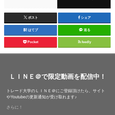
ポスト
シェア
はてブ
送る
Pocket
feedly
ＬＩＮＥ＠で限定動画を配信中！
トレード大学のＬＩＮＥ＠にご登録頂けたら、サイト
やYoutubeの更新通知が受け取れます♪
さらに！