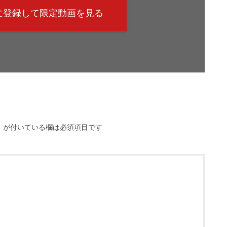
@に登録して限定動画を見る
※
が付いている欄は必須項目です