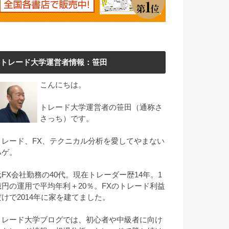
トレード大学運営者情報：笹田
こんにちは。
トレード大学運営者の笹田（通称さ
さっち）です。
トレード、FX、テクニカル分析を愛してやまない
ハゲ。
元FX会社勤務の40代。現在トレーダー歴14年。1
億円の運用で平均年利＋20％。FXのトレード利益
だけで2014年に家を建てました。
トレード大学ブログでは、初心者や中級者に向け