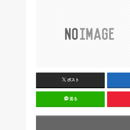
ポスト
送る