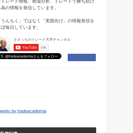
たトレード情報、相場分析、トレードで勝ち続け
る為の情報を発信しています。
「うんちく」ではなく「実践向け」の情報発信を
ほぼ毎日しています。
Facebook
weets by tradeacademia