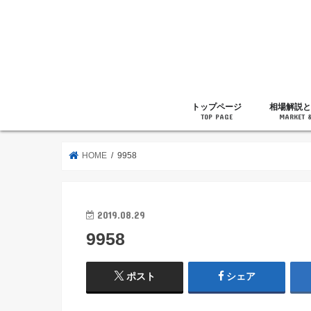
トップページ
相場解説と
TOP PAGE
MARKET 
相場解説
暗号通貨の
ニュース
雑記
HOME
9958
2019.08.29
9958
ポスト
シェア