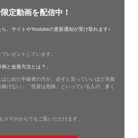
で限定動画を配信中！
、サイトやYoutubeの更新通知が受け取れます♪
をプレゼントしています。
事例と改善方法とは？」
しはじめた中級者の方が、必ずと言っていいほど失敗
は稼げない」「投資は危険」といっている人の、多く
もスマホからでもご覧いただけます。