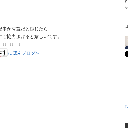
記事が有益だと感じたら、
にご協力頂けると嬉しいです。
↓↓↓↓↓↓↓↓
にほんブログ村
T