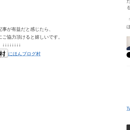
記事が有益だと感じたら、
にご協力頂けると嬉しいです。
↓↓↓↓↓↓↓↓
にほんブログ村
T