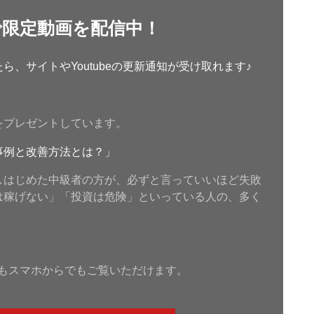
で限定動画を配信中！
、サイトやYoutubeの更新通知が受け取れます♪
をプレゼントしています。
事例と改善方法とは？」
しはじめた中級者の方が、必ずと言っていいほど失敗
は稼げない」「投資は危険」といっている人の、多く
もスマホからでもご覧いただけます。