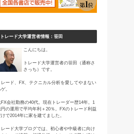
トレード大学運営者情報：笹田
こんにちは。
トレード大学運営者の笹田（通称さ
さっち）です。
トレード、FX、テクニカル分析を愛してやまない
ハゲ。
元FX会社勤務の40代。現在トレーダー歴14年。1
億円の運用で平均年利＋20％。FXのトレード利益
だけで2014年に家を建てました。
トレード大学ブログでは、初心者や中級者に向け