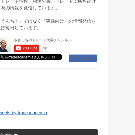
たトレード情報、相場分析、トレードで勝ち続け
る為の情報を発信しています。
「うんちく」ではなく「実践向け」の情報発信を
ほぼ毎日しています。
Facebook
weets by tradeacademia