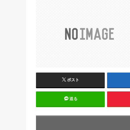
ポスト
送る