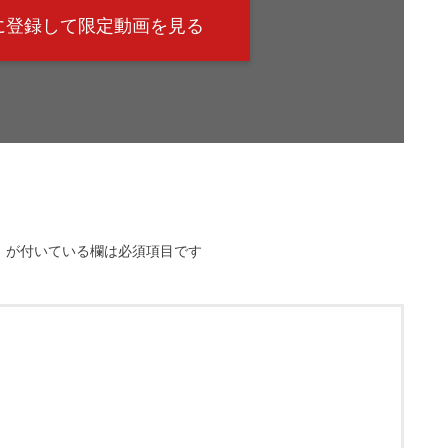
@に登録して限定動画を見る
※
が付いている欄は必須項目です