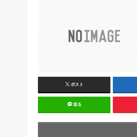
ポスト
送る