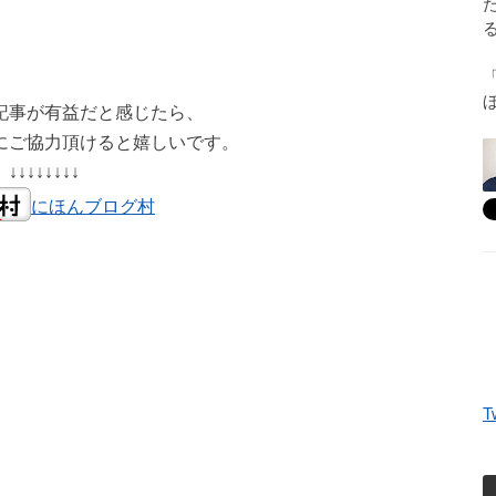
記事が有益だと感じたら、
にご協力頂けると嬉しいです。
↓↓↓↓↓↓↓↓
にほんブログ村
T