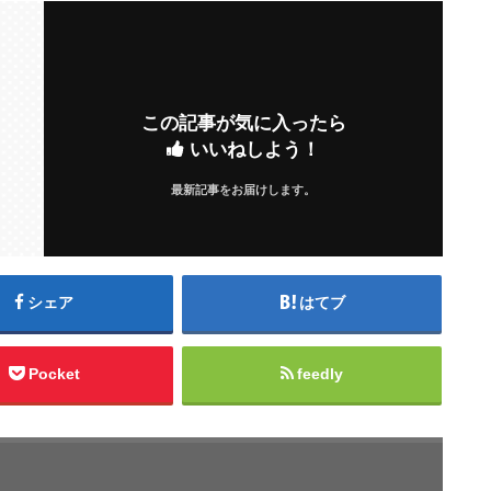
この記事が気に入ったら
いいねしよう！
最新記事をお届けします。
シェア
はてブ
Pocket
feedly