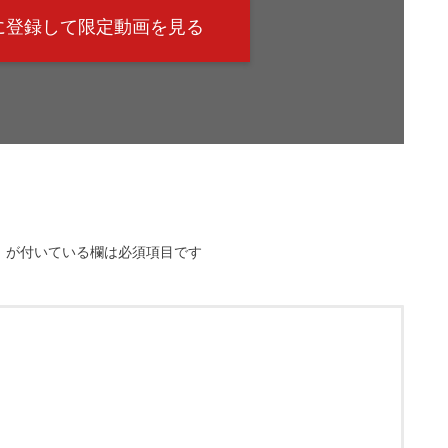
@に登録して限定動画を見る
※
が付いている欄は必須項目です