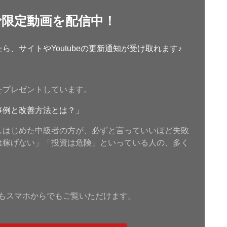
で限定動画を配信中！
、サイトやYoutubeの更新通知が受け取れます♪
をプレゼントしています。
事例と改善方法とは？」
しはじめた中級者の方が、必ずと言っていいほど失敗
は稼げない」「投資は危険」といっている人の、多く
もスマホからでもご覧いただけます。