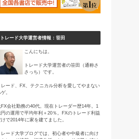
トレード大学運営者情報：笹田
こんにちは。
トレード大学運営者の笹田（通称さ
さっち）です。
トレード、FX、テクニカル分析を愛してやまない
ハゲ。
元FX会社勤務の40代。現在トレーダー歴14年。1
億円の運用で平均年利＋20％。FXのトレード利益
だけで2014年に家を建てました。
トレード大学ブログでは、初心者や中級者に向け