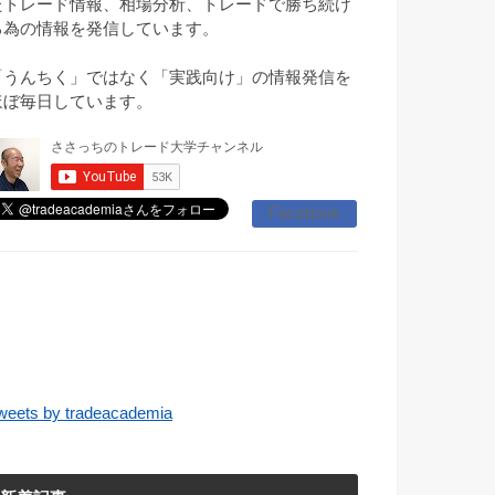
たトレード情報、相場分析、トレードで勝ち続け
る為の情報を発信しています。
「うんちく」ではなく「実践向け」の情報発信を
ほぼ毎日しています。
Facebook
weets by tradeacademia